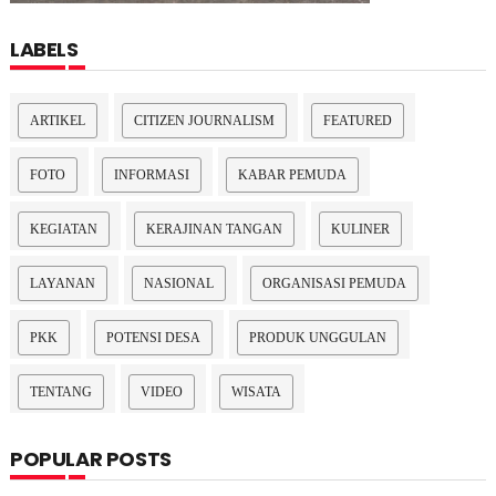
LABELS
ARTIKEL
CITIZEN JOURNALISM
FEATURED
FOTO
INFORMASI
KABAR PEMUDA
KEGIATAN
KERAJINAN TANGAN
KULINER
LAYANAN
NASIONAL
ORGANISASI PEMUDA
PKK
POTENSI DESA
PRODUK UNGGULAN
TENTANG
VIDEO
WISATA
POPULAR POSTS