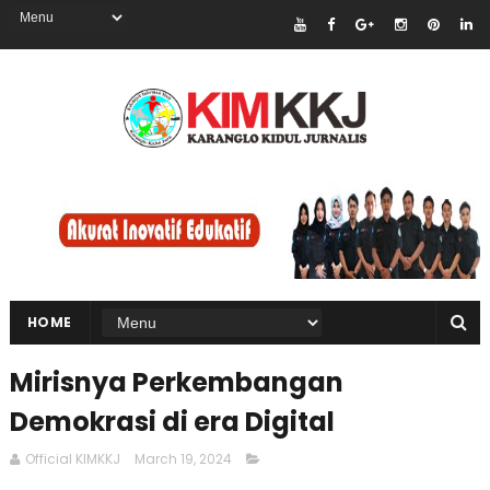
HOME
Mirisnya Perkembangan
Demokrasi di era Digital
Official KIMKKJ
March 19, 2024