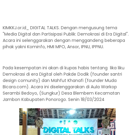
KIMKKJ.or.id_ DIGITAL TALKS. Dengan mengusung tema
"Media Digital dan Partisipasi Publik: Demokrasi di Era Digital".
Acara ini selenggarakan dengan menggandeng beberapa
pihak yakni Kominfo, HMI MPO, Ansor, IPNU, IPPNU.
Pada kesempatan ini akan di kupas habis tentang lika liku
Demokrasi di era Digital oleh Pakde Dodik (founder santri
design comunity) dan Mahfut Khanafi (founder Muda
Bicara.com). Acara ini diselenggarakan di Aula Warkop
Serambi Bedoyo, (Sungkur) Desa Blembem Kecamatan
Jambon Kabupaten Ponorogo. Senin 18/03/2024