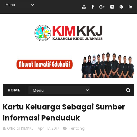
HOME
Kartu Keluarga Sebagai Sumber
Informasi Penduduk
Official KIMKKJ
April 17, 2017
Tentang