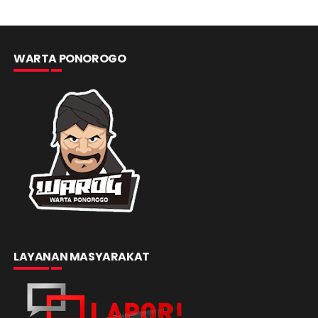
WARTA PONOROGO
LAYANAN MASYARAKAT