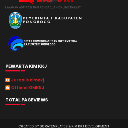
PEWARTA KIM KKJ
Jurnalis kimkkj
Official KIMKKJ
TOTAL PAGEVIEWS
CREATED BY
SORATEMPLATES
&
KIM KKJ DEVELOPMENT