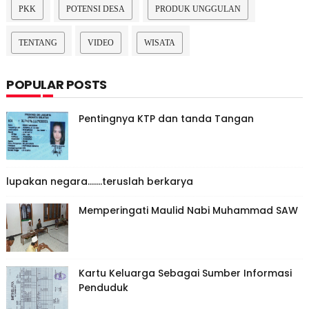
PKK
POTENSI DESA
PRODUK UNGGULAN
TENTANG
VIDEO
WISATA
POPULAR POSTS
Pentingnya KTP dan tanda Tangan
lupakan negara.......teruslah berkarya
Memperingati Maulid Nabi Muhammad SAW
Kartu Keluarga Sebagai Sumber Informasi
Penduduk