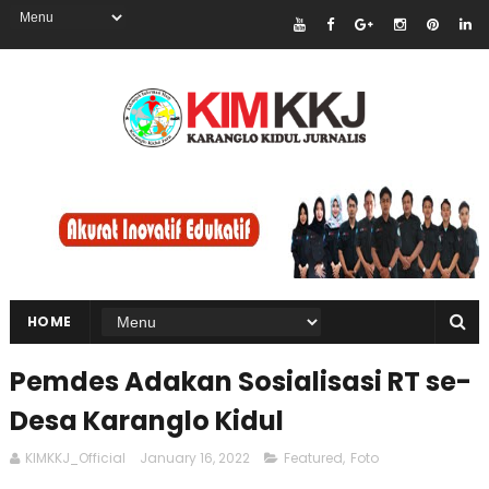
HOME
Pemdes Adakan Sosialisasi RT se-
Desa Karanglo Kidul
KIMKKJ_Official
January 16, 2022
Featured
,
Foto