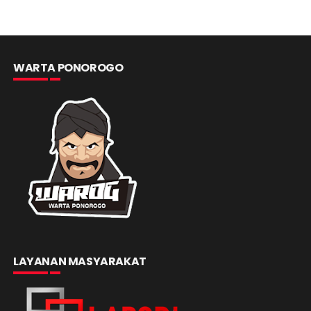
WARTA PONOROGO
LAYANAN MASYARAKAT