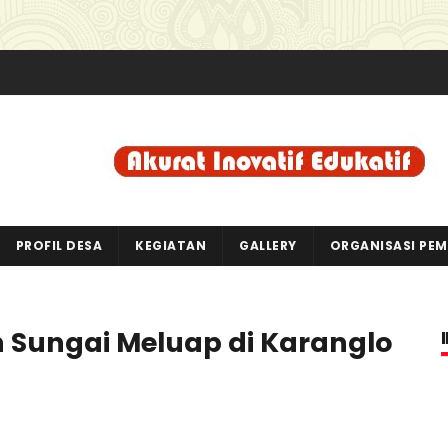
PROFIL DESA
KEGIATAN
GALLERY
ORGANISASI PE
 Sungai Meluap di Karanglo