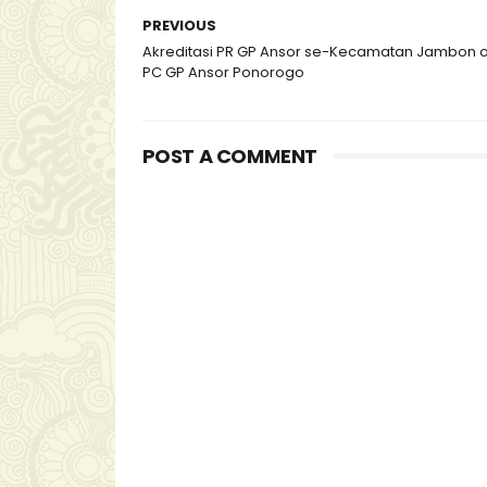
PREVIOUS
Akreditasi PR GP Ansor se-Kecamatan Jambon o
PC GP Ansor Ponorogo
POST A COMMENT