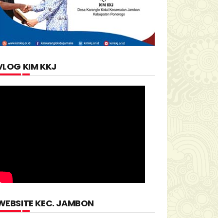
VLOG KIM KKJ
WEBSITE KEC. JAMBON