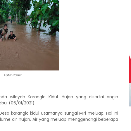
Foto: Banjir
nda wilayah Karanglo Kidul. Hujan yang disertai angin
abu, (06/01/2021)
Desa karanglo kidul utamanya sungai Miri meluap. Hal ini
lume air hujan. Air yang meluap menggenangi beberapa