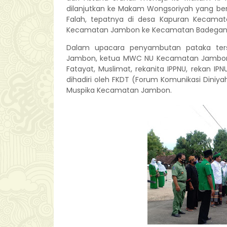
dilanjutkan ke Makam Wongsoriyah yang berad
Falah, tepatnya di desa Kapuran Kecamata
Kecamatan Jambon ke Kecamatan Badegan
Dalam upacara penyambutan pataka ters
Jambon, ketua MWC NU Kecamatan Jambon KH
Fatayat, Muslimat, rekanita IPPNU, rekan IP
dihadiri oleh FKDT (Forum Komunikasi Diniy
Muspika Kecamatan Jambon.