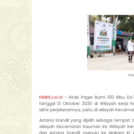
Fot
KIMKKJ.or.id
- Kirab Pager Bumi 100 Ribu Do'
tanggal 13 Oktober 2020 di Wilayah kerja
akhir perjalanannya, yaitu di wilayah Kecama
Astana Srandil yang dipilih sebagai tempat t
wilayah Kecamatan Kauman ke Wilayah Ker
dari Astana Srandil menuju ke Makam Ki