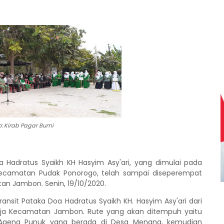
o: Kirab Pagar Bumi
a Hadratus Syaikh KH Hasyim Asy'ari, yang dimulai pada
 Kecamatan Pudak Ponorogo, telah sampai diseperempat
tan Jambon. Senin, 19/10/2020.
ransit Pataka Doa Hadratus Syaikh KH. Hasyim Asy'ari dari
ja Kecamatan Jambon. Rute yang akan ditempuh yaitu
 Ageng Punuk yang berada di Desa Menang, kemudian