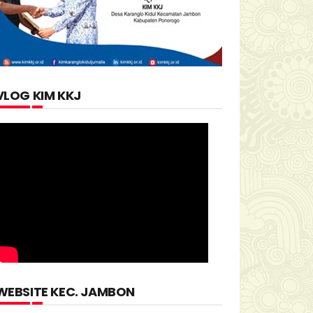
VLOG KIM KKJ
WEBSITE KEC. JAMBON