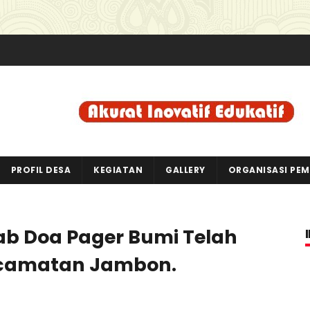
PROFIL DESA
KEGIATAN
GALLERY
ORGANISASI PE
ab Doa Pager Bumi Telah
ecamatan Jambon.