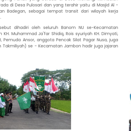
a di Desa Pulosari dan yang terahir yaitu di Masjid Al -
n Badegan, sebagai tempat transit dari wilayah kerja
.
ebut dihadiri oleh seluruh Banom NU se-Kecamatan
. Muhammad Ja'far Shidiq, Rois syuriyah KH. Dimyati,
NU, Pemuda Ansor, anggota Pencak Silat Pagar Nusa, juga
ah Takmiliyah) se - Kecamatan Jambon hadir juga jajaran