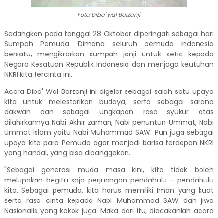
Foto: Diba' wal Barzanji
Sedangkan pada tanggal 28 Oktober diperingati sebagai hari
Sumpah Pemuda. Dimana seluruh pemuda Indonesia
bersatu, mengikrarkan sumpah janji untuk setia kepada
Negara Kesatuan Republik Indonesia dan menjaga keutuhan
NKRI kita tercinta ini.
Acara Diba' Wal Barzanji ini digelar sebagai salah satu upaya
kita untuk melestarikan budaya, serta sebagai sarana
dakwah dan sebagai ungkapan rasa syukur atas
dilahirkannya Nabi Akhir zaman, Nabi penuntun Ummat, Nabi
Ummat Islam yaitu Nabi Muhammad SAW. Pun juga sebagai
upaya kita para Pemuda agar menjadi barisa terdepan NKRI
yang handal, yang bisa dibanggakan.
"Sebagai generasi muda masa kini, kita tidak boleh
melupakan begitu saja perjuangan pendahulu - pendahulu
kita. Sebagai pemuda, kita harus memiliki Iman yang kuat
serta rasa cinta kepada Nabi Muhammad SAW dan jiwa
Nasionalis yang kokok juga. Maka dari itu, diadakanlah acara