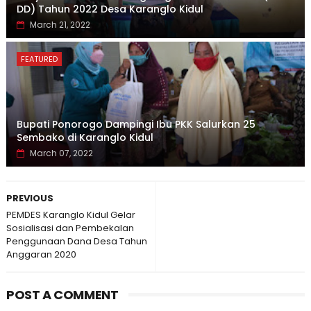
DD) Tahun 2022 Desa Karanglo Kidul
March 21, 2022
FEATURED
Bupati Ponorogo Dampingi Ibu PKK Salurkan 25
Sembako di Karanglo Kidul
March 07, 2022
PREVIOUS
PEMDES Karanglo Kidul Gelar
Sosialisasi dan Pembekalan
Penggunaan Dana Desa Tahun
Anggaran 2020
POST A COMMENT