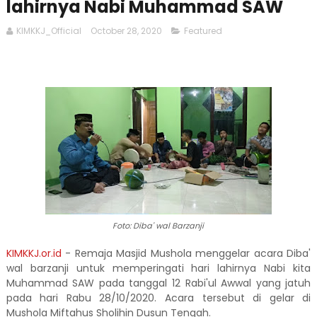
lahirnya Nabi Muhammad SAW
KIMKKJ_Official
October 28, 2020
Featured
Foto: Diba' wal Barzanji
KIMKKJ.or.id
- Remaja Masjid Mushola menggelar acara Diba'
wal barzanji untuk memperingati hari lahirnya Nabi kita
Muhammad SAW pada tanggal 12 Rabi'ul Awwal yang jatuh
pada hari Rabu 28/10/2020. Acara tersebut di gelar di
Mushola Miftahus Sholihin Dusun Tengah.