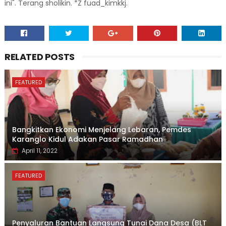
ini". Terang sholikin. *Z fuad_kimkkj.
RELATED POSTS
FEATURED
Bangkitkan Ekonomi Menjelang Lebaran, Pemdes
Karanglo Kidul Adakan Pasar Ramadhan
April 11, 2022
FEATURED
Penyaluran Bantuan Langsung Tunai Dana Desa (BLT