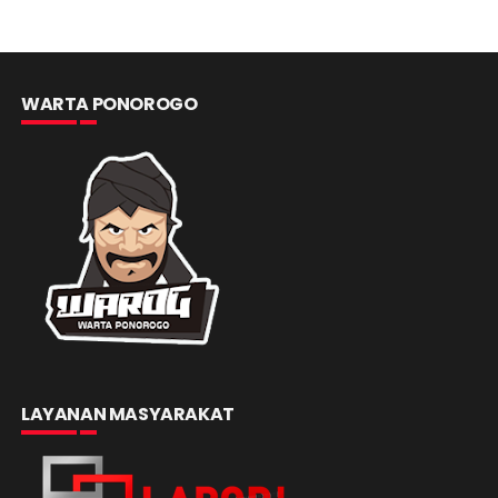
WARTA PONOROGO
LAYANAN MASYARAKAT