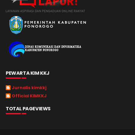
PEWARTA KIM KKJ
Jurnalis kimkkj
Official KIMKKJ
TOTAL PAGEVIEWS