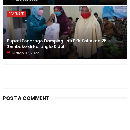
FEATURED
Bupati Ponorogo Dampingi Ibu PKK Salurkan 25
Sembako di Karanglo Kidul
March 07, 2022
POST A COMMENT