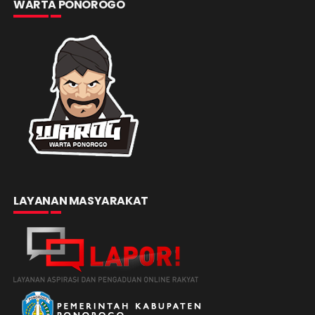
WARTA PONOROGO
LAYANAN MASYARAKAT