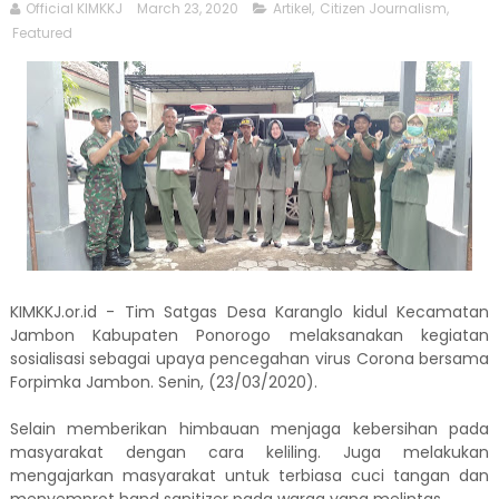
Official KIMKKJ
March 23, 2020
Artikel
,
Citizen Journalism
,
Featured
KIMKKJ.or.id - Tim Satgas Desa Karanglo kidul Kecamatan
Jambon Kabupaten Ponorogo melaksanakan kegiatan
sosialisasi sebagai upaya pencegahan virus Corona bersama
Forpimka Jambon. Senin, (23/03/2020).
Selain memberikan himbauan menjaga kebersihan pada
masyarakat dengan cara keliling. Juga melakukan
mengajarkan masyarakat untuk terbiasa cuci tangan dan