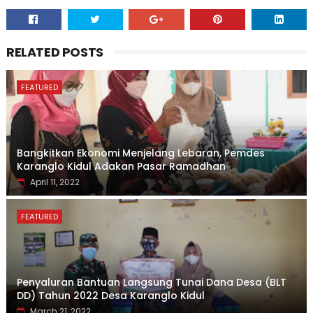
RELATED POSTS
FEATURED
Bangkitkan Ekonomi Menjelang Lebaran, Pemdes
Karanglo Kidul Adakan Pasar Ramadhan
April 11, 2022
FEATURED
Penyaluran Bantuan Langsung Tunai Dana Desa (BLT
DD) Tahun 2022 Desa Karanglo Kidul
March 21, 2022