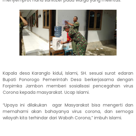
menyemprot hand sanitizer pada warga yang melintas.
Kapala desa Karanglo kidul, Islami, SH. sesuai surat edaran
Bupati Ponorogo Pemerintah Desa berkerjasama dengan
Forpimka Jambon memberi sosialisasi pencegahan virus
Corona kepada masyarakat. Ucap Islami.
“Upaya ini dilakukan agar Masyarakat bisa mengerti dan
memahami akan bahayanya virus corona, dan semoga
wilayah kita terhindar dari Wabah Corona,” imbuh Islami.