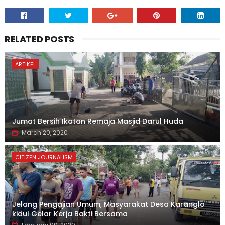
RELATED POSTS
ARTIKEL
Jumat Bersih Ikatan Remaja Masjid Darul Huda
March 20, 2020
CITIZEN JOURNALISM
Jelang Pengajian Umum, Masyarakat Desa Karanglo
kidul Gelar Kerja Bakti Bersama