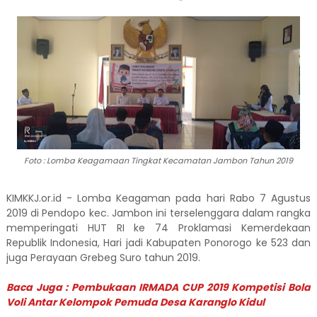
Foto : Lomba Keagamaan Tingkat Kecamatan Jambon Tahun 2019
KIMKKJ.or.id - Lomba Keagaman pada hari Rabo 7 Agustus
2019 di Pendopo kec. Jambon ini terselenggara dalam rangka
memperingati HUT RI ke 74 Proklamasi Kemerdekaan
Republik Indonesia, Hari jadi Kabupaten Ponorogo ke 523 dan
juga Perayaan Grebeg Suro tahun 2019.
Baca Juga : Pembukaan IRMADA CUP 2019 Kompetisi Bola
Voli Antar Kelompok Pemuda Desa Karanglo Kidul