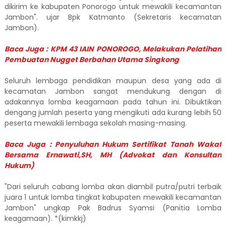
dikirim ke kabupaten Ponorogo untuk mewakili kecamantan
Jambon". ujar Bpk Katmanto (Sekretaris kecamatan
Jambon).
Baca Juga : KPM 43 IAIN PONOROGO, Melakukan Pelatihan
Pembuatan Nugget Berbahan Utama Singkong
Seluruh lembaga pendidikan maupun desa yang ada di
kecamatan Jambon sangat mendukung dengan di
adakannya lomba keagamaan pada tahun ini. Dibuktikan
dengang jumlah peserta yang mengikuti ada kurang lebih 50
peserta mewakili lembaga sekolah masing-masing.
Baca Juga : Penyuluhan Hukum Sertifikat Tanah Wakaf
Bersama Ernawati,SH, MH (Advokat dan Konsultan
Hukum)
"Dari seluruh cabang lomba akan diambil putra/putri terbaik
juara 1 untuk lomba tingkat kabupaten mewakili kecamantan
Jambon" ungkap Pak Badrus Syamsi (Panitia Lomba
keagamaan). *(kimkkj)