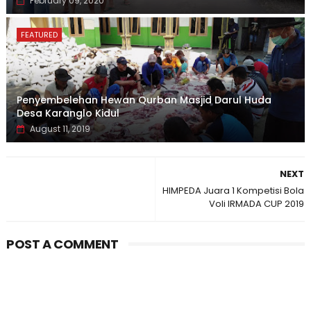
February 09, 2020
FEATURED
Penyembelehan Hewan Qurban Masjid Darul Huda
Desa Karanglo Kidul
August 11, 2019
NEXT
HIMPEDA Juara 1 Kompetisi Bola
Voli IRMADA CUP 2019
POST A COMMENT