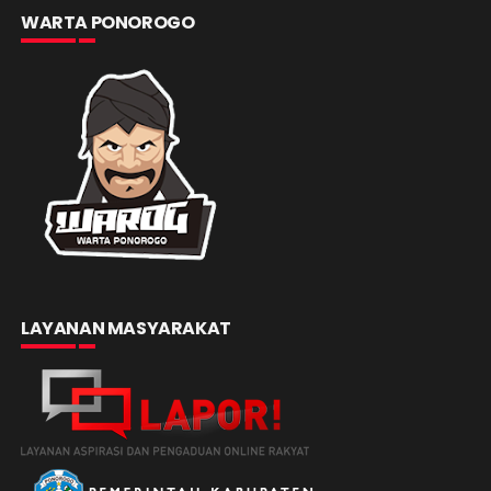
WARTA PONOROGO
LAYANAN MASYARAKAT