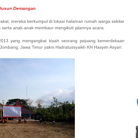
i Dusun Demangan
akat, mereka berkumpul di lokasi halaman rumah warga sekitar
serta anak-anak membaur mengikuti jalannya acara.
 2013 yang mengangkat kisah seorang pejuang kemerdekaan
ri Jombang, Jawa Timur yakni Hadratussyaikh KH Hasyim Asyari.