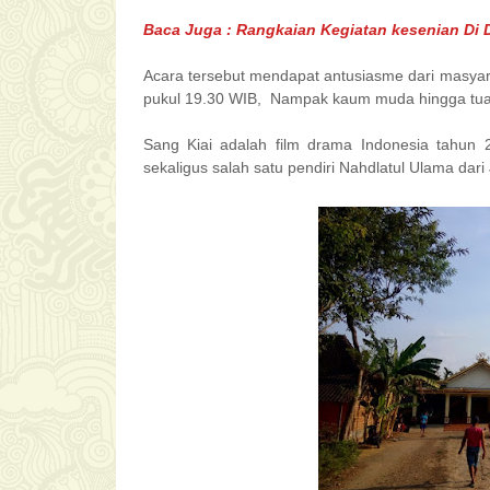
Baca Juga : Rangkaian Kegiatan kesenian D
Acara tersebut mendapat antusiasme dari masyar
pukul 19.30 WIB, Nampak kaum muda hingga tua 
Sang Kiai adalah film drama Indonesia tahun
sekaligus salah satu pendiri Nahdlatul Ulama da