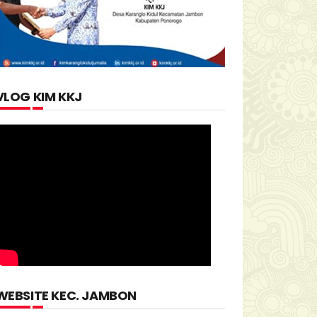
VLOG KIM KKJ
WEBSITE KEC. JAMBON