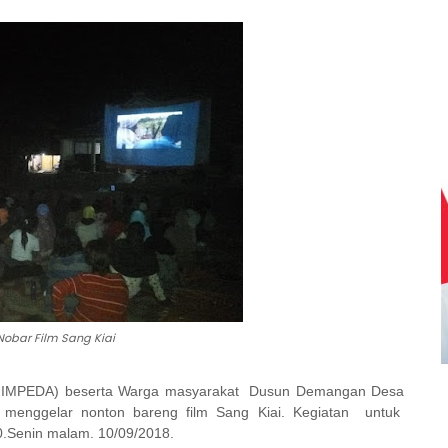
Nobar Film Sang Kiai
HIMPEDA) beserta Warga masyarakat Dusun Demangan Desa
menggelar nonton bareng film Sang Kiai. Kegiatan untuk
.Senin malam. 10/09/2018.