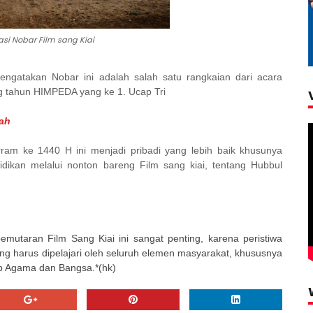
asi Nobar Film sang Kiai
ngatakan Nobar ini adalah salah satu rangkaian dari acara
g tahun HIMPEDA yang ke 1. Ucap Tri
iah
ram ke 1440 H ini menjadi pribadi yang lebih baik khusunya
kan melalui nonton bareng Film sang kiai, tentang Hubbul
emutaran Film Sang Kiai ini sangat penting, karena peristiwa
g harus dipelajari oleh seluruh elemen masyarakat, khususnya
p Agama dan Bangsa.*(hk)