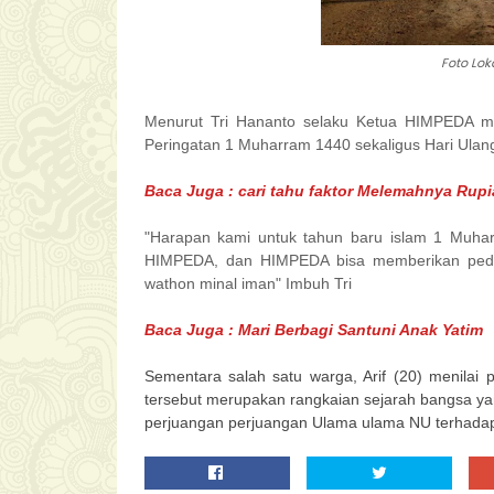
Foto Lok
Menurut Tri Hananto selaku Ketua HIMPEDA me
Peringatan 1 Muharram 1440 sekaligus Hari Ulan
Baca Juga : cari tahu faktor Melemahnya Rup
"Harapan kami untuk tahun baru islam 1 Muhar
HIMPEDA, dan HIMPEDA bisa memberikan pedidi
wathon minal iman" Imbuh Tri
Baca Juga : Mari Berbagi Santuni Anak Yatim
Sementara salah satu warga, Arif (20) menilai p
tersebut merupakan rangkaian sejarah bangsa yan
perjuangan perjuangan Ulama ulama NU terhada