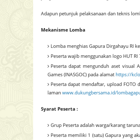
Adapun petunjuk pelaksanaan dan teknis lomb
Mekanisme Lomba
Lomba menghias Gapura Dirgahayu RI ke
Peserta wajib menggunakan logo HUT RI 
Peserta dapat mengunduh aset visual As
Games (INASGOC) pada alamat
https://kc
Peserta dapat mendaftar, upload FOTO d
laman
www.dukungbersama.id/lombagap
Syarat Peserta :
Grup Peserta adalah warga/karang taruna
Peserta memiliki 1 (satu) Gapura yang a