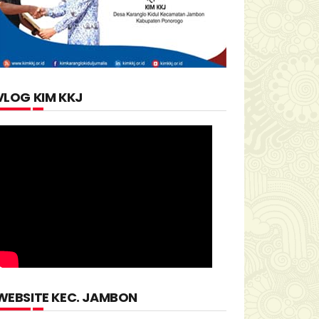
VLOG KIM KKJ
WEBSITE KEC. JAMBON