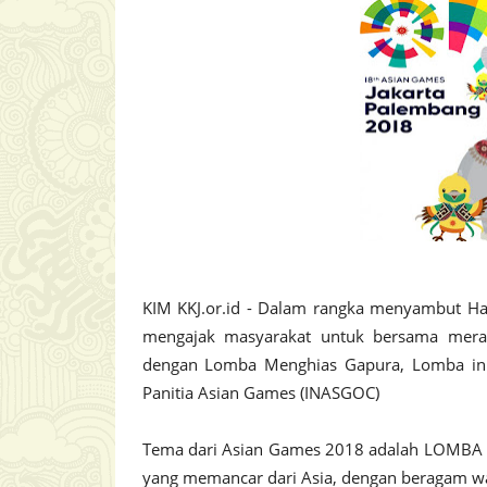
KIM KKJ.or.id - Dalam rangka menyambut H
mengajak masyarakat untuk bersama mera
dengan Lomba Menghias Gapura, Lomba ini
Panitia Asian Games (INASGOC)
Tema dari Asian Games 2018 adalah LOMBA
yang memancar dari Asia, dengan beragam wa