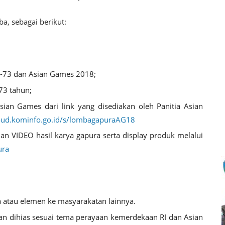
a, sebagai berikut:
-73 dan Asian Games 2018;
73 tahun;
ian Games dari link yang disediakan oleh Panitia Asian
loud.kominfo.go.id/s/lombagapuraAG18
an VIDEO hasil karya gapura serta display produk melalui
ura
 atau elemen ke masyarakatan lainnya.
kan dihias sesuai tema perayaan kemerdekaan RI dan Asian