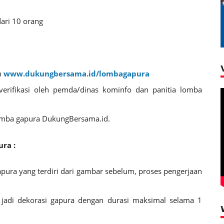
ari 10 orang
n
www.dukungbersama.id/lombagapura
verifikasi oleh pemda/dinas kominfo dan panitia lomba
 lomba gapura DukungBersama.id.
ra :
pura yang terdiri dari gambar sebelum, proses pengerjaan
 jadi dekorasi gapura dengan durasi maksimal selama 1