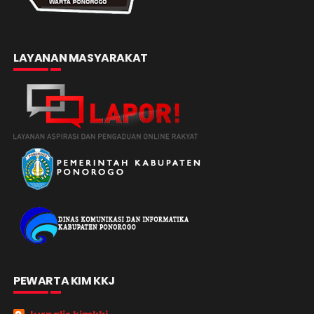
LAYANAN MASYARAKAT
PEWARTA KIM KKJ