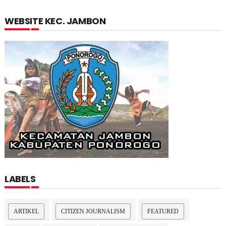
WEBSITE KEC. JAMBON
LABELS
ARTIKEL
CITIZEN JOURNALISM
FEATURED