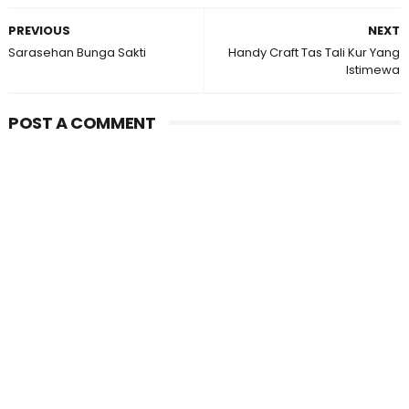
PREVIOUS
NEXT
Sarasehan Bunga Sakti
Handy Craft Tas Tali Kur Yang
Istimewa
POST A COMMENT