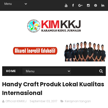
HOME
Handy Craft Produk Lokal Kualitas
Internasional
Official KIMKKJ
September 03, 2017
Kerajinan tangan