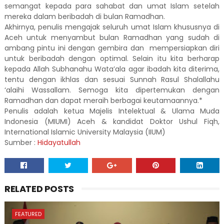
semangat kepada para sahabat dan umat Islam setelah
mereka dalam beribadah di bulan Ramadhan.
Akhirnya, penulis mengajak seluruh umat Islam khususnya di
Aceh untuk menyambut bulan Ramadhan yang sudah di
ambang pintu ini dengan gembira dan mempersiapkan diri
untuk beribadah dengan optimal. Selain itu kita berharap
kepada Allah Subhanahu Wata’ala agar ibadah kita diterima,
tentu dengan ikhlas dan sesuai Sunnah Rasul Shalallahu
‘alaihi Wassallam. Semoga kita dipertemukan dengan
Ramadhan dan dapat meraih berbagai keutamaannya.*
Penulis adalah ketua Majelis Intelektual & Ulama Muda
Indonesia (MIUMI) Aceh & kandidat Doktor Ushul Fiqh,
International Islamic University Malaysia (IIUM)
Sumber :
Hidayatullah
RELATED POSTS
FEATURED