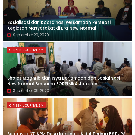
Sosialisasi dan Koordinasi Persamaan Persepsi
Kegiatan Masyarakat di Era New Normal
September 29, 2020
CITIZEN JOURNALISM
Sholat Maghrib dan Isya Berjamaah dan Sosialisasi
New Normal Bersama FORPIMKA Jambon
September 09, 2020
CITIZEN JOURNALISM
Sebanyak 70 KPM Desa Karanglo Kidul Terima BST JPS