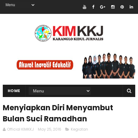
HOME
Menyiapkan Diri Menyambut
Bulan Suci Ramadhan
Official KIMKKJ
May 25, 2016
Kegiatan