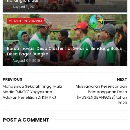
Karanglo Kidul
August 11, 2019
CITIZEN JOURNALISM
Bursa Inovasi Desa Cluster 1 di Gelar di Sendang Bulus
Desa Pager Bungkal
August 05, 2019
PREVIOUS
NEXT
Mahasiswa Sekolah Tinggi Multi
Musyawarah Perencanaan
Media "MMTC" Yogyakarta
Pembangunan Desa
Adakan Penelitian Di KIM KKJ
(MUSRENGBANGDES) tahun
2020
POST A COMMENT