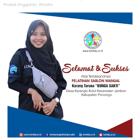
Produk Unggulan
,
Wisata