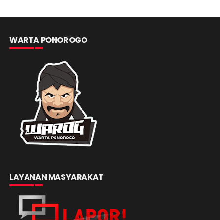
WARTA PONOROGO
LAYANAN MASYARAKAT