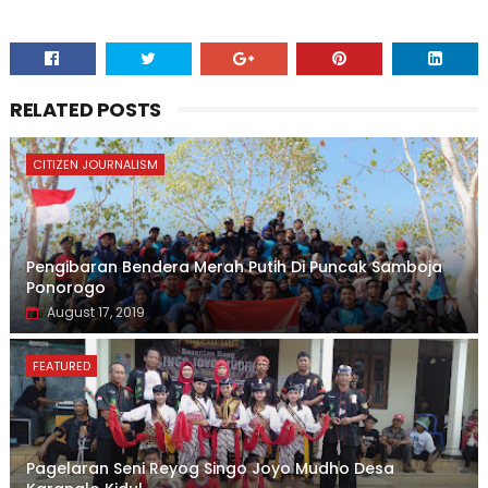
RELATED POSTS
CITIZEN JOURNALISM
Pengibaran Bendera Merah Putih Di Puncak Samboja
Ponorogo
August 17, 2019
FEATURED
Pagelaran Seni Reyog Singo Joyo Mudho Desa