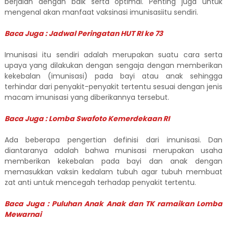
berjalan dengan baik serta optimal. Penting juga untuk
mengenal akan manfaat vaksinasi imunisasiitu sendiri.
Baca Juga : Jadwal Peringatan HUT RI ke 73
Imunisasi itu sendiri adalah merupakan suatu cara serta
upaya yang dilakukan dengan sengaja dengan memberikan
kekebalan (imunisasi) pada bayi atau anak sehingga
terhindar dari penyakit-penyakit tertentu sesuai dengan jenis
macam imunisasi yang diberikannya tersebut.
Baca Juga : Lomba Swafoto Kemerdekaan RI
Ada beberapa pengertian definisi dari imunisasi. Dan
diantaranya adalah bahwa munisasi merupakan usaha
memberikan kekebalan pada bayi dan anak dengan
memasukkan vaksin kedalam tubuh agar tubuh membuat
zat anti untuk mencegah terhadap penyakit tertentu.
Baca Juga : Puluhan Anak Anak dan TK ramaikan Lomba
Mewarnai