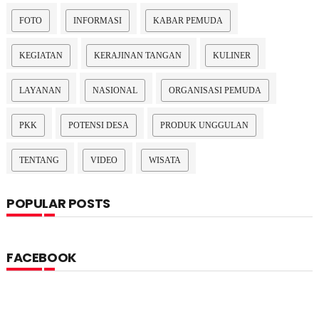
FOTO
INFORMASI
KABAR PEMUDA
KEGIATAN
KERAJINAN TANGAN
KULINER
LAYANAN
NASIONAL
ORGANISASI PEMUDA
PKK
POTENSI DESA
PRODUK UNGGULAN
TENTANG
VIDEO
WISATA
POPULAR POSTS
FACEBOOK