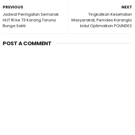
PREVIOUS
NEXT
Jadwal Peringatan Semarak
Tingkatkan Kesehatan
HUT RI ke 73 Karang Taruna
Masyarakat, Pemdes Karanglo
Bunga Sakti
kidul Optimalkan POLINDES
POST A COMMENT