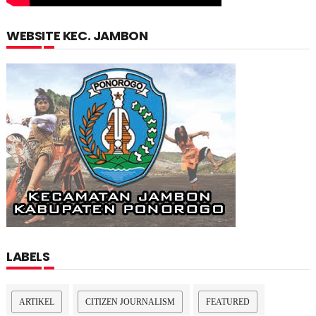
WEBSITE KEC. JAMBON
LABELS
ARTIKEL
CITIZEN JOURNALISM
FEATURED