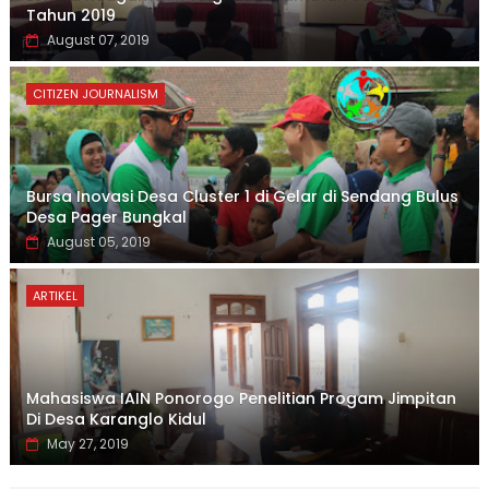
Tahun 2019
August 07, 2019
CITIZEN JOURNALISM
Bursa Inovasi Desa Cluster 1 di Gelar di Sendang Bulus
Desa Pager Bungkal
August 05, 2019
ARTIKEL
Mahasiswa IAIN Ponorogo Penelitian Progam Jimpitan
Di Desa Karanglo Kidul
May 27, 2019