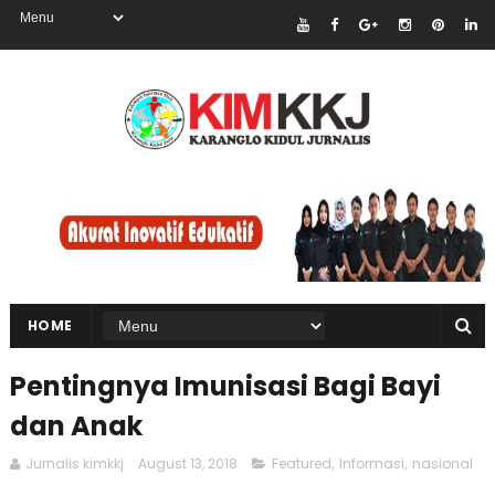
HOME
Pentingnya Imunisasi Bagi Bayi
dan Anak
Jurnalis kimkkj
August 13, 2018
Featured
,
Informasi
,
nasional