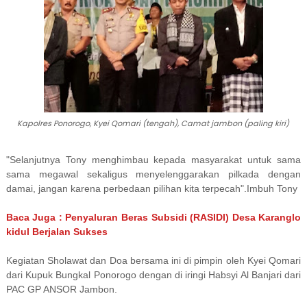
Kapolres Ponorogo, Kyei Qomari (tengah), Camat jambon (paling kiri)
"Selanjutnya Tony menghimbau kepada masyarakat untuk sama
sama megawal sekaligus menyelenggarakan pilkada dengan
damai, jangan karena perbedaan pilihan kita terpecah".Imbuh Tony
Baca Juga : Penyaluran Beras Subsidi (RASIDI) Desa Karanglo
kidul Berjalan Sukses
Kegiatan Sholawat dan Doa bersama ini di pimpin oleh Kyei Qomari
dari Kupuk Bungkal Ponorogo dengan di iringi Habsyi Al Banjari dari
PAC GP ANSOR Jambon.