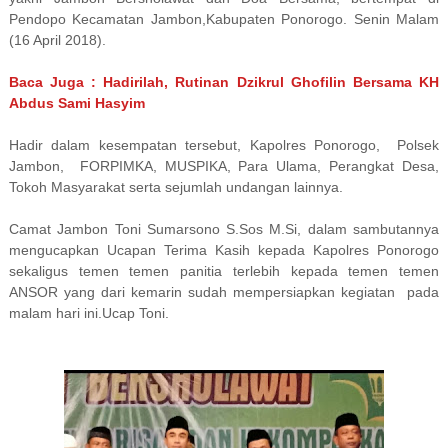
Pendopo Kecamatan Jambon,Kabupaten Ponorogo. Senin Malam
(16 April 2018).
Baca Juga : Hadirilah, Rutinan Dzikrul Ghofilin Bersama KH
Abdus Sami Hasyim
Hadir dalam kesempatan tersebut, Kapolres Ponorogo, Polsek
Jambon, FORPIMKA, MUSPIKA, Para Ulama, Perangkat Desa,
Tokoh Masyarakat serta sejumlah undangan lainnya.
Camat Jambon Toni Sumarsono S.Sos M.Si, dalam sambutannya
mengucapkan Ucapan Terima Kasih kepada Kapolres Ponorogo
sekaligus temen temen panitia terlebih kepada temen temen
ANSOR yang dari kemarin sudah mempersiapkan kegiatan pada
malam hari ini.Ucap Toni.