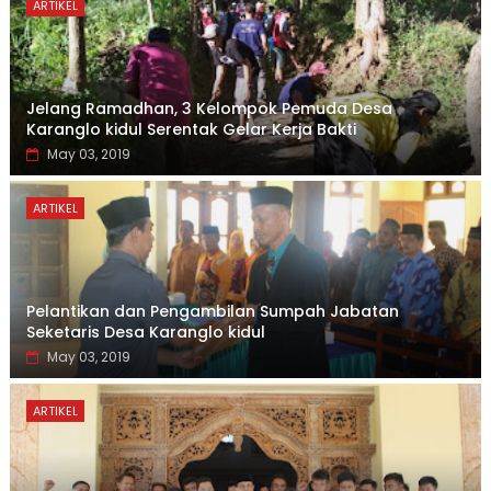
ARTIKEL
Jelang Ramadhan, 3 Kelompok Pemuda Desa
Karanglo kidul Serentak Gelar Kerja Bakti
May 03, 2019
ARTIKEL
Pelantikan dan Pengambilan Sumpah Jabatan
Seketaris Desa Karanglo kidul
May 03, 2019
ARTIKEL