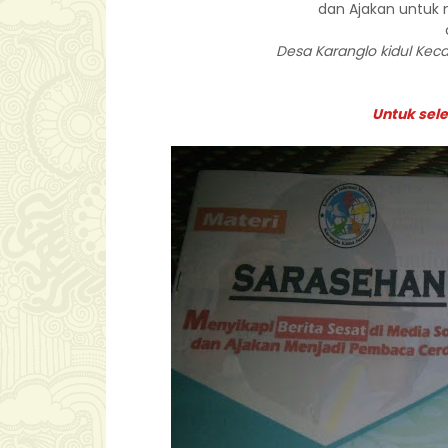
dan Ajakan untuk
Desa Karanglo kidul K
Untuk sel