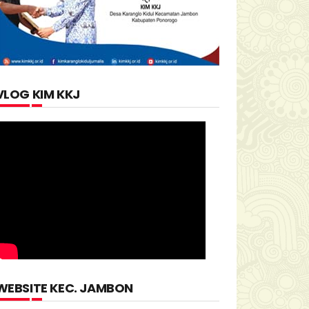
VLOG KIM KKJ
WEBSITE KEC. JAMBON