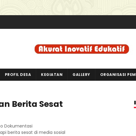
PROFIL DESA
KEGIATAN
GALLERY
ORGANISASI PE
n Berita Sesat
to Dokumentasi
pi berita sesat di media sosial