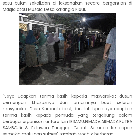
satu bulan sekali,dan di laksanakan secara bergantian di
Masjid atau Musola Desa Karanglo Kidul.
"Saya ucapkan terima kasih kepada masyarakat dusun
demangan khususnya dan umumnya buat seluruh
masyarakat Desa Karanglo kidul, dan tak lupa saya ucapkan
terima kasih kepada pemuda yang tergabung dalam
berbagai organisasi antara lain IRBAMU.IRMADA.ARMADA.PUTRA
SAMBOJA & Relawan Tanggap Cepat. Semoga ke depan
semakin maju dan sukses".tambah Moch A.berharap.