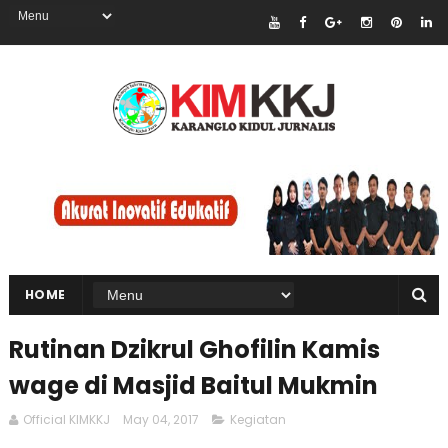
HOME
Rutinan Dzikrul Ghofilin Kamis
wage di Masjid Baitul Mukmin
Official KIMKKJ
May 04, 2017
Kegiatan