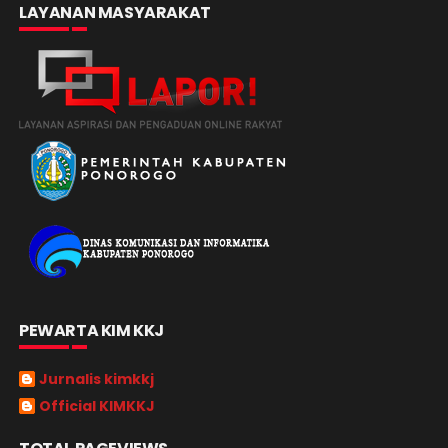
LAYANAN MASYARAKAT
PEWARTA KIM KKJ
Jurnalis kimkkj
Official KIMKKJ