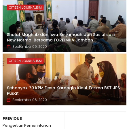
CITIZEN JOURNALISM
Sholat Maghrib dan Isya Berjamaah dan Sosialisasi
New Normal Bersama FORPIMKA Jambon
September 09, 2020
CITIZEN JOURNALISM
Sebanyak 70 KPM Desa Karanglo Kidul Terima BST JPS
Pusat
September 06, 2020
PREVIOUS
Pengertian Pemerintahan