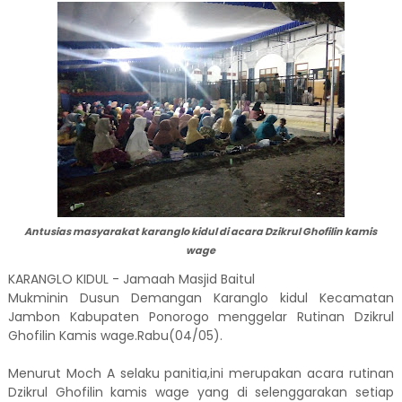
Antusias masyarakat karanglo kidul di acara Dzikrul Ghofilin kamis
wage
KARANGLO KIDUL - Jamaah Masjid Baitul
Mukminin Dusun Demangan Karanglo kidul Kecamatan
Jambon Kabupaten Ponorogo menggelar Rutinan Dzikrul
Ghofilin Kamis wage.Rabu(04/05).
Menurut Moch A selaku panitia,ini merupakan acara rutinan
Dzikrul Ghofilin kamis wage yang di selenggarakan setiap