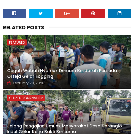
RELATED POSTS
FEATURED
Cegah Wabah Nyamuk Demam Berdarah Pemuda
Orteja Gelar Fogging
February 28, 2020
CITIZEN JOURNALISM
Jelang Pengajian Umum, Masyarakat Desa Karanglo
kidul Gelar Kerja Bakti Bersama