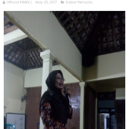
Official KIMKKJ
May 25, 2017
Kabar Pemuda