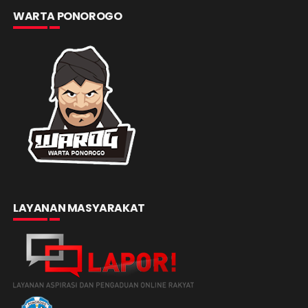
WARTA PONOROGO
LAYANAN MASYARAKAT