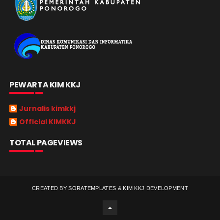
PEWARTA KIM KKJ
Jurnalis kimkkj
Official KIMKKJ
TOTAL PAGEVIEWS
CREATED BY
SORATEMPLATES
&
KIM KKJ DEVELOPMENT