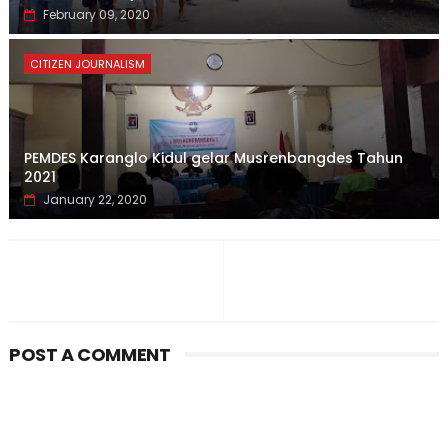
February 09, 2020
CITIZEN JOURNALISM
PEMDES Karanglo Kidul gelar Musrenbangdes Tahun
2021
January 22, 2020
POST A COMMENT