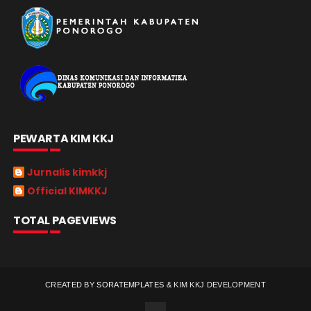
PEWARTA KIM KKJ
Jurnalis kimkkj
Official KIMKKJ
TOTAL PAGEVIEWS
CREATED BY
SORATEMPLATES
&
KIM KKJ DEVELOPMENT