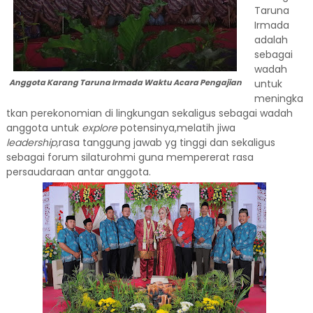
Taruna
Irmada
adalah
sebagai
wadah
Anggota Karang Taruna Irmada Waktu Acara Pengajian
untuk
meningka
tkan perekonomian di lingkungan sekaligus sebagai wadah
anggota untuk
explore
potensinya,melatih jiwa
leadership,
rasa tanggung jawab yg tinggi dan sekaligus
sebagai forum silaturohmi guna mempererat rasa
persaudaraan antar anggota.