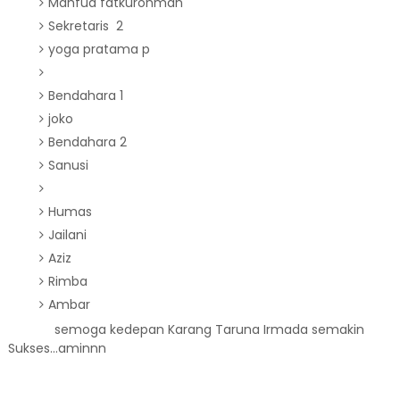
Mahfud fatkurohman
Sekretaris 2
yoga pratama p
Bendahara
1
joko
Bendahara 2
Sanusi
Humas
Jailani
Aziz
Rimba
Ambar
semoga kedepan Karang Taruna Irmada semakin
Sukses...aminnn