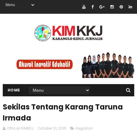
HOME
Sekilas Tentang Karang Taruna
Irmada
Official KIMKKJ
October 31, 2015
Kegiatan