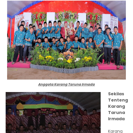
Anggota Karang Taruna Irmada
Sekilas
Tenteng
Karang
Taruna
Irmada
Karang