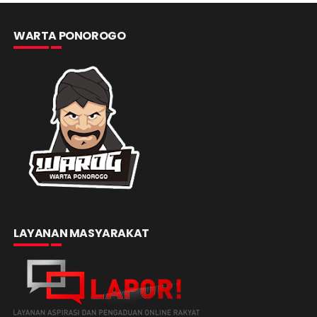
WARTA PONOROGO
LAYANAN MASYARAKAT