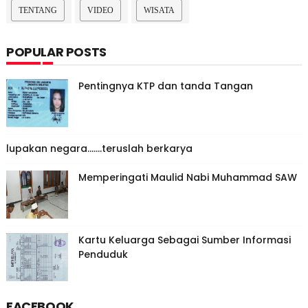
TENTANG
VIDEO
WISATA
POPULAR POSTS
Pentingnya KTP dan tanda Tangan
lupakan negara.......teruslah berkarya
Memperingati Maulid Nabi Muhammad SAW
Kartu Keluarga Sebagai Sumber Informasi
Penduduk
FACEBOOK