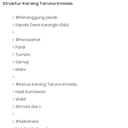
Struktur Karang Taruna Irmada
#Penanggung jawab
Kepala Desa Karanglo Kidul
#Penasehat
Pardi
Tumirin
Samuji
Maini
#Ketua Karang Taruna Irmada
Hadi Kurniawan
Wakil
Ahmad dwi c
#Sekretaris