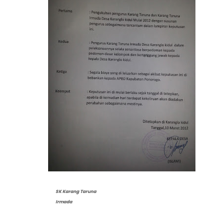
SK Karang Taruna
Irmada