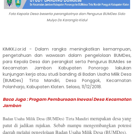
Foto Kepala Desa beserta perangkatnya dan Pengurus BUMDes Sido
Mulyo Ds Karanglo Kidul
KIMKKJ.or.id - Dalam rangka meningkatkan kemampuan, 
pengetahuan dan wawasan dalam pengelolaan BUMDes, 
para Kepala Desa dan perangkat serta Pengurus BUMdes se 
Kecamatan Jambon Kabupaten Ponorogo lakukan 
kunjungan kerja atau studi banding di 
Badan Usaha Milik Desa 
(BUMDes) Tirta Mandiri, Desa Ponggok, Kecamatan 
Polanharjo, Kabupaten Klaten. Selasa, 11/12/2018.
Baca Juga : Progam Pembursaan Inovasi Desa Kecamatan 
Jambon
merupakan desa yang 
Badan Usaha Milik Desa (BUMDes) Tirta Mandiri 
patut di jadikan rujukan. Sebab mampu mengembangkan potensi 
daerah melalui pengelolaan Badan Usaha Milik Desa (BUMDes).