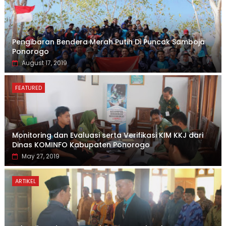
Pengibaran Bendera Merah Putih Di Puncak Samboja
Ponorogo
August 17, 2019
FEATURED
Monitoring dan Evaluasi serta Verifikasi KIM KKJ dari
Dinas KOMINFO Kabupaten Ponorogo
May 27, 2019
ARTIKEL