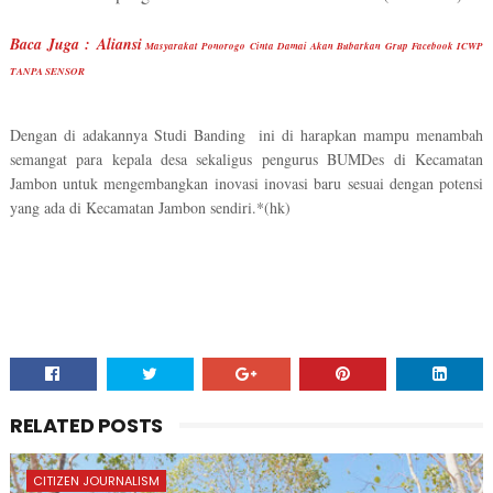
Baca Juga : Aliansi
 Masyarakat Ponorogo Cinta Damai Akan Bubarkan Grup Facebook ICWP 
TANPA SENSOR 
Dengan di adakannya Studi Banding  ini di harapkan mampu menambah 
semangat para kepala desa sekaligus pengurus BUMDes di Kecamatan 
Jambon untuk mengembangkan inovasi inovasi baru sesuai dengan potensi 
yang ada di Kecamatan Jambon sendiri.*(hk)
RELATED POSTS
CITIZEN JOURNALISM