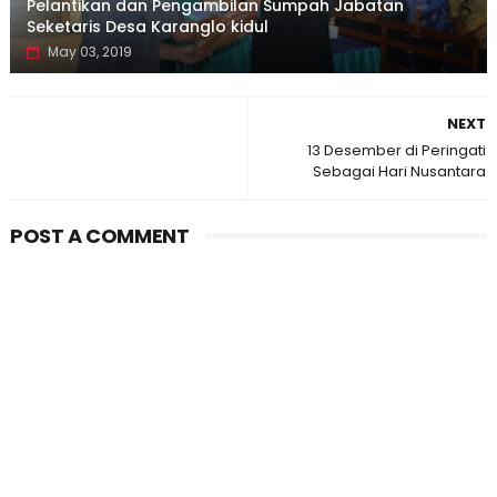
Pelantikan dan Pengambilan Sumpah Jabatan
Seketaris Desa Karanglo kidul
May 03, 2019
NEXT
13 Desember di Peringati
Sebagai Hari Nusantara
POST A COMMENT