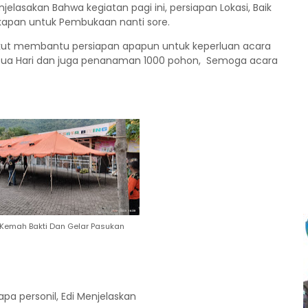
lasakan Bahwa kegiatan pagi ini, persiapan Lokasi, Baik
kapan untuk Pembukaan nanti sore.
, ikut membantu persiapan apapun untuk keperluan acara
 Dua Hari dan juga penanaman 1000 pohon, Semoga acara
 Kemah Bakti Dan Gelar Pasukan
a personil, Edi Menjelaskan