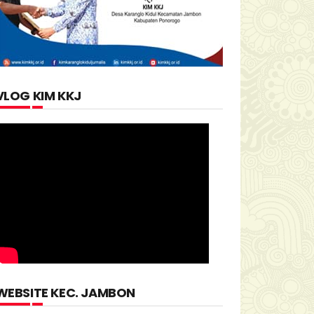
VLOG KIM KKJ
WEBSITE KEC. JAMBON