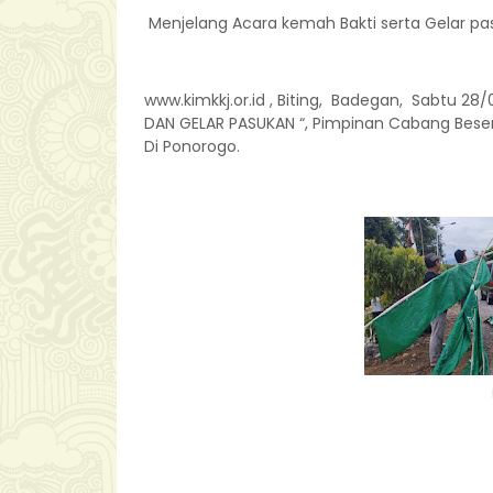
Menjelang Acara kemah Bakti serta Gelar pa
www.kimkkj.or.id , Biting, Badegan, Sabtu 28/
DAN GELAR PASUKAN “, Pimpinan Cabang Beser
Di Ponorogo.