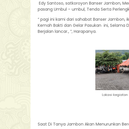
Edy Santoso, satkoroyon Banser Jambon, Menje
pasang Umbul – umbul, Tenda Serta Perleng
“ pagi ini kami dari sahabat Banser Jambon
Kemah Bakti dan Gelar Pasukan ini, Selama
Berjalan lancar., ”, Harapanya.
Lokasi kegiatan
Saat Di Tanya Jambon Akan Menurunkan Berap