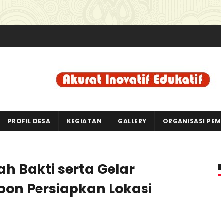
PROFIL DESA
KEGIATAN
GALLERY
ORGANISASI PE
h Bakti serta Gelar
on Persiapkan Lokasi