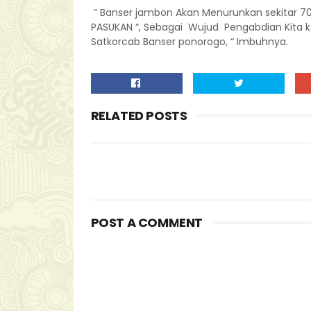
“ Banser jambon Akan Menurunkan sekitar 70
PASUKAN “, Sebagai Wujud Pengabdian Kita k
Satkorcab Banser ponorogo, “ Imbuhnya.
RELATED POSTS
POST A COMMENT