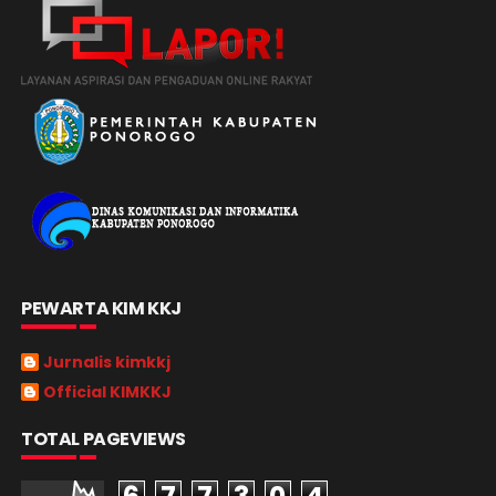
PEWARTA KIM KKJ
Jurnalis kimkkj
Official KIMKKJ
TOTAL PAGEVIEWS