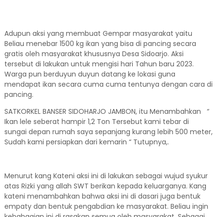
Adupun aksi yang membuat Gempar masyarakat yaitu
Beliau menebar 1500 kg ikan yang bisa di pancing secara
gratis oleh masyarakat khususnya Desa Sidoarjo. Aksi
tersebut di lakukan untuk mengisi hari Tahun baru 2023.
Warga pun berduyun duyun datang ke lokasi guna
mendapat ikan secara cuma cuma tentunya dengan cara di
pancing.
SATKORKEL BANSER SIDOHARJO JAMBON, itu Menambahkan “
Ikan lele seberat hampir 1,2 Ton Tersebut kami tebar di
sungai depan rumah saya sepanjang kurang lebih 500 meter,
Sudah kami persiapkan dari kemarin “ Tutupnya,.
Menurut kang Kateni aksi ini di lakukan sebagai wujud syukur
atas Rizki yang allah SWT berikan kepada keluarganya. Kang
kateni menambahkan bahwa aksi ini di dasari juga bentuk
empaty dan bentuk pengabdian ke masyarakat. Beliau ingin
kebahagian ini di rasakan semua oleh masyarakat. Sebagai