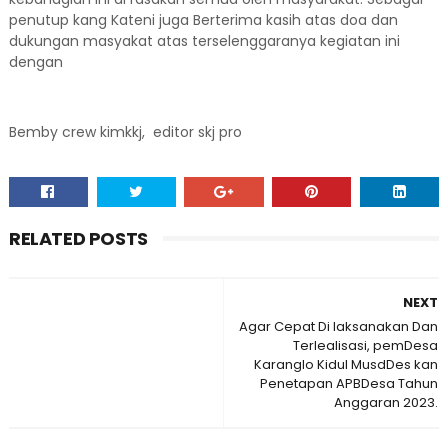
penutup kang Kateni juga Berterima kasih atas doa dan
dukungan masyakat atas terselenggaranya kegiatan ini
dengan
Bemby crew kimkkj, editor skj pro
RELATED POSTS
NEXT
Agar Cepat Di laksanakan Dan
Terlealisasi, pemDesa
Karanglo Kidul MusdDes kan
Penetapan APBDesa Tahun
Anggaran 2023.