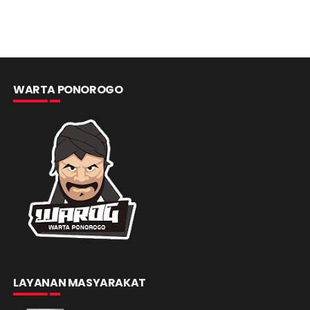
WARTA PONOROGO
LAYANAN MASYARAKAT