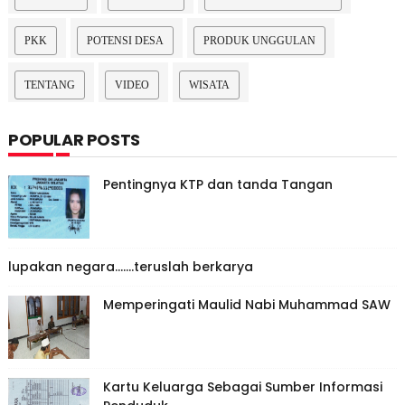
PKK
POTENSI DESA
PRODUK UNGGULAN
TENTANG
VIDEO
WISATA
POPULAR POSTS
Pentingnya KTP dan tanda Tangan
lupakan negara.......teruslah berkarya
Memperingati Maulid Nabi Muhammad SAW
Kartu Keluarga Sebagai Sumber Informasi