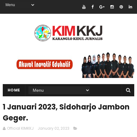
HOME
1 Januari 2023, Sidoharjo Jambon
Geger.
Official KIMKKJ
January 02, 2023