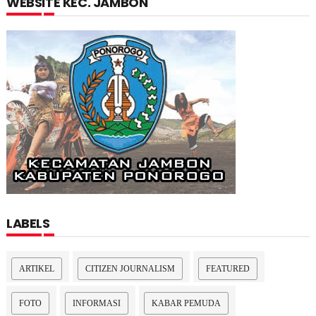
WEBSITE KEC. JAMBON
LABELS
ARTIKEL
CITIZEN JOURNALISM
FEATURED
FOTO
INFORMASI
KABAR PEMUDA