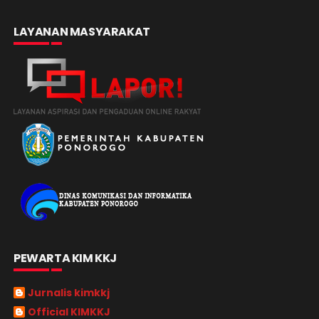
LAYANAN MASYARAKAT
PEWARTA KIM KKJ
Jurnalis kimkkj
Official KIMKKJ