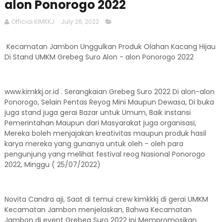
alon Ponorogo 2022
Official KIMKKJ
July 26, 2022
Kecamatan Jambon Unggulkan Produk Olahan Kacang Hijau
Di Stand UMKM Grebeg Suro Alon - alon Ponorogo 2022
www.kimkkj.or.id . Serangkaian Grebeg Suro 2022 Di alon-alon
Ponorogo, Selain Pentas Reyog Mini Maupun Dewasa, Di buka
juga stand juga gerai Bazar untuk Umum, Baik instansi
Pemerintahan Maupun dari Masyarakat juga organisasi,
Mereka boleh menjajakan kreativitas maupun produk hasil
karya mereka yang gunanya untuk oleh - oleh para
pengunjung yang melihat festival reog Nasional Ponorogo
2022, Minggu ( 25/07/2022)
Novita Candra aji, Saat di temui crew kimkkkj di gerai UMKM
Kecamatan Jambon menjelaskan, Bahwa Kecamatan
Jambon di event Grebeg Suro 2022 ini Mempromosikan