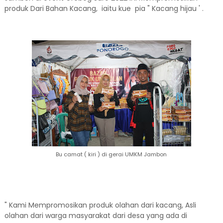
produk Dari Bahan Kacang, iaitu kue pia " Kacang hijau ' .
Bu camat ( kiri ) di gerai UMKM Jambon
" Kami Mempromosikan produk olahan dari kacang, Asli
olahan dari warga masyarakat dari desa yang ada di