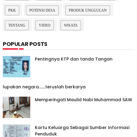
PKK
POTENSI DESA
PRODUK UNGGULAN
TENTANG
VIDEO
WISATA
POPULAR POSTS
Pentingnya KTP dan tanda Tangan
lupakan negara.......teruslah berkarya
Memperingati Maulid Nabi Muhammad SAW
Kartu Keluarga Sebagai Sumber Informasi
Penduduk