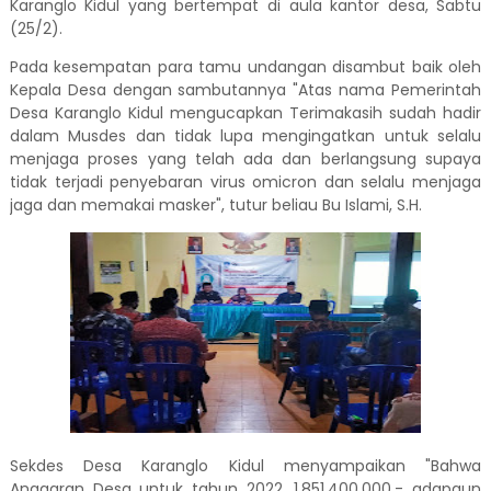
Karanglo Kidul yang bertempat di aula kantor desa, Sabtu
(25/2).
Pada kesempatan para tamu undangan disambut baik oleh
Kepala Desa dengan sambutannya "Atas nama Pemerintah
Desa Karanglo Kidul mengucapkan Terimakasih sudah hadir
dalam Musdes dan tidak lupa mengingatkan untuk selalu
menjaga proses yang telah ada dan berlangsung supaya
tidak terjadi penyebaran virus omicron dan selalu menjaga
jaga dan memakai masker", tutur beliau Bu Islami, S.H.
Sekdes Desa Karanglo Kidul menyampaikan "Bahwa
Anggaran Desa untuk tahun 2022. 1.851.400.000,- adapaun