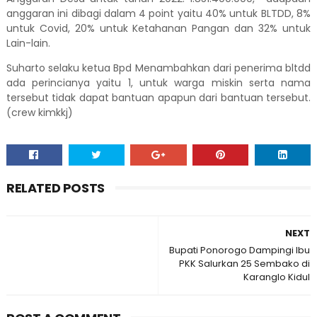
anggaran ini dibagi dalam 4 point yaitu 40% untuk BLTDD, 8%
untuk Covid, 20% untuk Ketahanan Pangan dan 32% untuk
Lain-lain.
Suharto selaku ketua Bpd Menambahkan dari penerima bltdd
ada perincianya yaitu 1, untuk warga miskin serta nama
tersebut tidak dapat bantuan apapun dari bantuan tersebut.
(crew kimkkj)
RELATED POSTS
NEXT
Bupati Ponorogo Dampingi Ibu
PKK Salurkan 25 Sembako di
Karanglo Kidul