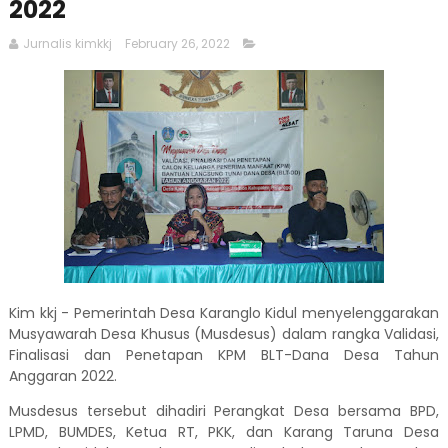
2022
Jurnalis kimkkj
February 26, 2022
Kim kkj - Pemerintah Desa Karanglo Kidul menyelenggarakan
Musyawarah Desa Khusus (Musdesus) dalam rangka Validasi,
Finalisasi dan Penetapan KPM BLT-Dana Desa Tahun
Anggaran 2022.
Musdesus tersebut dihadiri Perangkat Desa bersama BPD,
LPMD, BUMDES, Ketua RT, PKK, dan Karang Taruna Desa