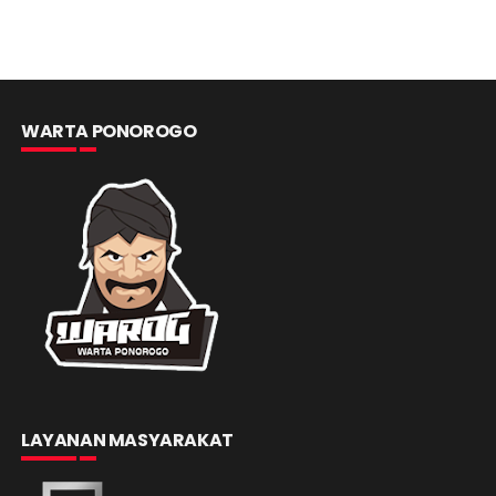
WARTA PONOROGO
LAYANAN MASYARAKAT