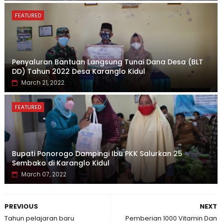
FEATURED
Penyaluran Bantuan Langsung Tunai Dana Desa (BLT
DD) Tahun 2022 Desa Karanglo Kidul
March 21, 2022
FEATURED
Bupati Ponorogo Dampingi Ibu PKK Salurkan 25
Sembako di Karanglo Kidul
March 07, 2022
PREVIOUS
NEXT
Tahun pelajaran baru
Pemberian 1000 Vitamin Dan