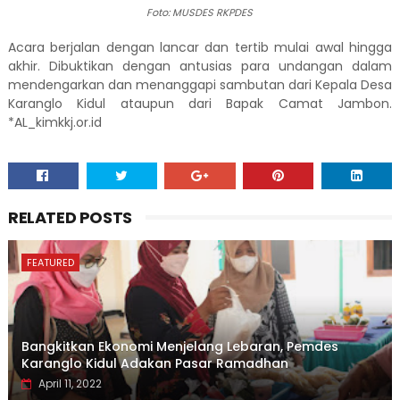
Foto: MUSDES RKPDES
Acara berjalan dengan lancar dan tertib mulai awal hingga
akhir. Dibuktikan dengan antusias para undangan dalam
mendengarkan dan menanggapi sambutan dari Kepala Desa
Karanglo Kidul ataupun dari Bapak Camat Jambon.
*AL_kimkkj.or.id
RELATED POSTS
FEATURED
Bangkitkan Ekonomi Menjelang Lebaran, Pemdes
Karanglo Kidul Adakan Pasar Ramadhan
April 11, 2022