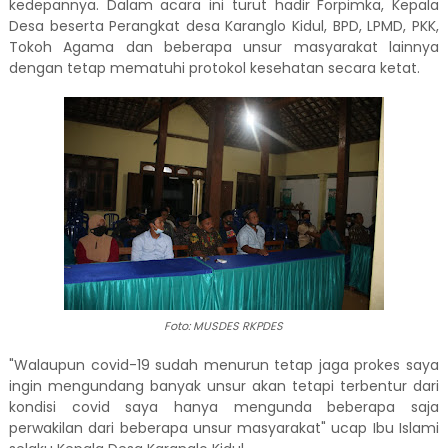
kedepannya. Dalam acara ini turut hadir Forpimka, Kepala
Desa beserta Perangkat desa Karanglo Kidul, BPD, LPMD, PKK,
Tokoh Agama dan beberapa unsur masyarakat lainnya
dengan tetap mematuhi protokol kesehatan secara ketat.
Foto: MUSDES RKPDES
"Walaupun covid-19 sudah menurun tetap jaga prokes saya
ingin mengundang banyak unsur akan tetapi terbentur dari
kondisi covid saya hanya mengunda beberapa saja
perwakilan dari beberapa unsur masyarakat" ucap Ibu Islami