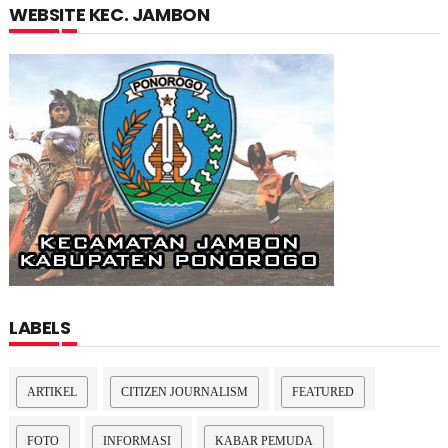
WEBSITE KEC. JAMBON
LABELS
ARTIKEL
CITIZEN JOURNALISM
FEATURED
FOTO
INFORMASI
KABAR PEMUDA