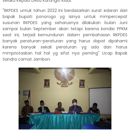
selaku Kepala Desa Karanglo Kidul.
"RKPDES untuk tahun 2022 ini berdasarkan surat edaran dari
bapak bupati ponorogo yg isinya untuk mmpercepat
susunan RKPDES yang seharusnya dilakukan bulan Juni
sampai bulan September akan tetapi karena kondisi PPKM
saat ini, terjadi kemunduran dalam pembahasan RKPDES
banyak peraturan-peraturan yang harus dapat dipahami
karena banyak sekali peraturan yg ada dan harus
mmpriotaskan hal hal yg sifat nya penting" Ucap Bapak
Sandra camat Jambon.