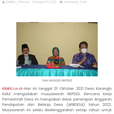
KIMKKJ_Official
October 01, 2021
Featured
,
Foto
Foto: MUSDES RKPDES
KIMKKJ.or.id
-Hari ini tanggal 01 Oktober 2021 Desa Karanglo
Kidul mengadakan musyawarah RKPDES. Rencana Kerja
Pemerintah Desa ini merupakan dasar penetapan Anggaran
Pendapatan dan Belanja Desa (APBDESA) tahun 2022.
Musyawarah ini selalu diselenggarakan setiap tahun untuk