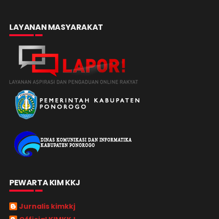
LAYANAN MASYARAKAT
PEWARTA KIM KKJ
Jurnalis kimkkj