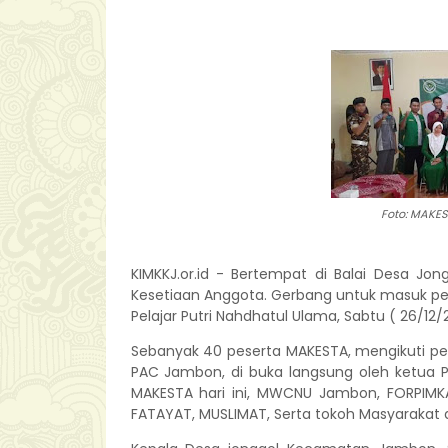
Foto: MAKE
KIMKKJ.or.id - Bertempat di Balai Desa J
Kesetiaan Anggota. Gerbang untuk masuk peng
Pelajar Putri Nahdhatul Ulama, Sabtu ( 26/12
Sebanyak 40 peserta MAKESTA, mengikuti pel
PAC Jambon, di buka langsung oleh ketua 
MAKESTA hari ini, MWCNU Jambon, FORPIMKA
FATAYAT, MUSLIMAT, Serta tokoh Masyarakat d