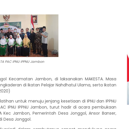
STA PAC IPNU IPPNU Jambon
onggol Kecamatan Jambon, di laksanakan MAKESTA. Masa
kaderan di Ikatan Pelajar Nahdhatul Ulama, serta Ikatan
/2020)
atihan untuk menuju jenjang kesetiaan di IPNU dan IPPNU
PAC IPNU IPPNU Jambon, turut hadir di acara pembukaan
 Kec Jambon, Pemerintah Desa Jonggol, Ansor Banser,
i Desa Jonggol.