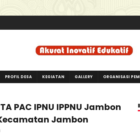
PROFIL DESA
KEGIATAN
GALLERY
ORGANISASI PE
ESTA PAC IPNU IPPNU Jambon
l Kecamatan Jambon
d