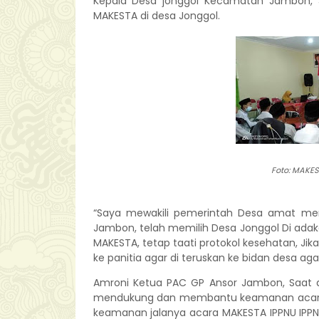
Kepala Desa jonggol Kecamatan Jambon,
MAKESTA di desa Jonggol.
Foto: MAKE
“Saya mewakili pemerintah Desa amat me
Jambon, telah memilih Desa Jonggol Di adak
MAKESTA, tetap taati protokol kesehatan, Ji
ke panitia agar di teruskan ke bidan desa ag
Amroni Ketua PAC GP Ansor Jambon, Saat d
mendukung dan membantu keamanan acara 
keamanan jalanya acara MAKESTA IPPNU IPP