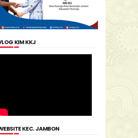
VLOG KIM KKJ
WEBSITE KEC. JAMBON