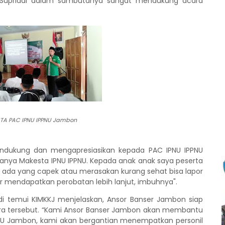
 Supriadi dalam sambutanya sangat mendukung acara
STA PAC IPNU IPPNU Jambon
ndukung dan mengapresiasikan kepada PAC IPNU IPPNU
anya Makesta IPNU IPPNU. Kepada anak anak saya peserta
ka ada yang capek atau merasakan kurang sehat bisa lapor
ar mendapatkan perobatan lebih lanjut, imbuhnya".
i temui KIMKKJ menjelaskan, Ansor Banser Jambon siap
tersebut. “Kami Ansor Banser Jambon akan membantu
NU Jambon, kami akan bergantian menempatkan personil