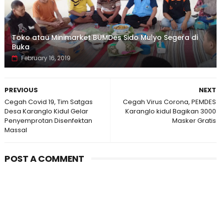
Toko atau Minimarket BUMDes Sido Mulyo Segera di
Buka
February 16, 2019
PREVIOUS
NEXT
Cegah Covid 19, Tim Satgas
Cegah Virus Corona, PEMDES
Desa Karanglo Kidul Gelar
Karanglo kidul Bagikan 3000
Penyemprotan Disenfektan
Masker Gratis
Massal
POST A COMMENT