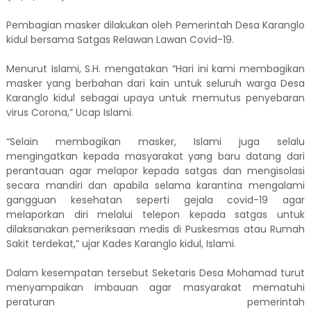
Pembagian masker dilakukan oleh Pemerintah Desa Karanglo
kidul bersama Satgas Relawan Lawan Covid-19.
Menurut Islami, S.H. mengatakan “Hari ini kami membagikan
masker yang berbahan dari kain untuk seluruh warga Desa
Karanglo kidul sebagai upaya untuk memutus penyebaran
virus Corona,” Ucap Islami.
“Selain membagikan masker, Islami juga selalu
mengingatkan kepada masyarakat yang baru datang dari
perantauan agar melapor kepada satgas dan mengisolasi
secara mandiri dan apabila selama karantina mengalami
gangguan kesehatan seperti gejala covid-19 agar
melaporkan diri melalui telepon kepada satgas untuk
dilaksanakan pemeriksaan medis di Puskesmas atau Rumah
Sakit terdekat,” ujar Kades Karanglo kidul, Islami.
Dalam kesempatan tersebut Seketaris Desa Mohamad turut
menyampaikan imbauan agar masyarakat mematuhi
peraturan pemerintah