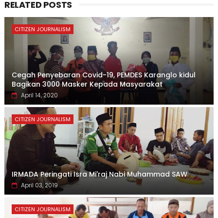
RELATED POSTS
CITIZEN JOURNALISM
Cegah Penyebaran Covid-19, PEMDES Karanglo kidul
Bagikan 3000 Masker Kepada Masyarakat
April 14, 2020
CITIZEN JOURNALISM
IRMADA Peringati Isra Mi'raj Nabi Muhammad SAW
April 03, 2019
CITIZEN JOURNALISM