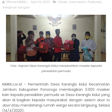
Official KIMKKJ
April 14, 2020
Citizen Journalism
,
Featured
,
Kerajinan tangan
Foto : Kepala Desa Karanglo kidul menyerahkan masker kepada
perwakilan pemuda
KIMKKJ.or.id - Pemerintah Desa Karanglo kidul Kecamatan
Jambon Kabupaten Ponorogo membagikan 3.000 masker
kain kepada perwakilan pemuda se Desa Karanglo kidul yang
akan di bagikan kepada masyarakat dengan
sistem door to
door
atau mendatangi rumah warga secara langsung, Selasa
(14/4/2020).