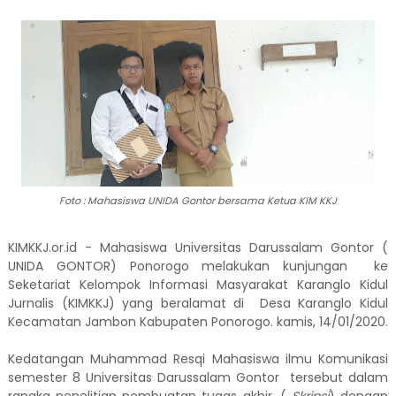
Foto : Mahasiswa UNIDA Gontor bersama Ketua KIM KKJ
KIMKKJ.or.id - Mahasiswa Universitas Darussalam Gontor (
UNIDA GONTOR) Ponorogo melakukan kunjungan ke
Seketariat Kelompok Informasi Masyarakat Karanglo Kidul
Jurnalis (KIMKKJ) yang beralamat di Desa Karanglo Kidul
Kecamatan Jambon Kabupaten Ponorogo. kamis, 14/01/2020.
Kedatangan Muhammad Resqi Mahasiswa ilmu Komunikasi
semester 8 Universitas Darussalam Gontor tersebut dalam