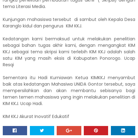
rangka penelitian pembuatan tugas akhir
,
(
Skripsi
) dengan
tema Literasi Media.
Kunjungan mahasiswa tersebut di sambut oleh Kepala Desa
Karanglo kidul dan pengurus KIM KKJ.
Kedatangan kami bermaksud untuk melakukan penelitian
sebagai bahan tugas akhir kami, dengan mengangkat KIM
KKJ sebagai tema skripsi kami terlebih KIM KKJ adalah salah
satu KIM yang masih eksis di Kabupaten Ponorogo. Ucap
Resqi
Sementara itu Hadi Kurniawan Ketua KIMKKJ menyambut
baik atas kedatangan Mahasiwa UNIDA Gontor tersebut, saya
mempersilahkan dan akan membantu sebisanya bagi
temen temen mahasiswa yang ingin melakukan penelitian di
KIM KKJ. Ucap Hadi.
KIM KKJ Akurat Inovatif Edukatif