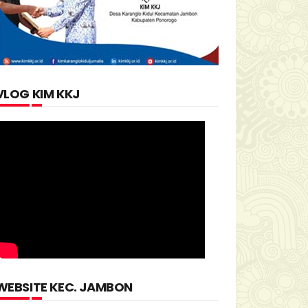
VLOG KIM KKJ
WEBSITE KEC. JAMBON