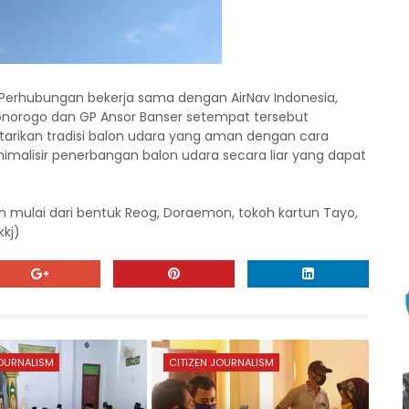
n Perhubungan bekerja sama dengan AirNav Indonesia,
onorogo dan GP Ansor Banser setempat tersebut
tarikan tradisi balon udara yang aman dengan cara
alisir penerbangan balon udara secara liar yang dapat
mulai dari bentuk Reog, Doraemon, tokoh kartun Tayo,
kkj)
JOURNALISM
CITIZEN JOURNALISM