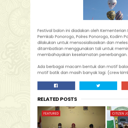
Festival balon ini diadakan oleh Kementeria
Pemkab Ponorogo, Polres Ponorogo, Kodim P
dilakukan untuk mensosialisasikan dan meles
ditambatkan menggunakan tali untuk meminim
membahayakan keselamatan penerbangan.
Ada berbagai macam bentuk dan motif balon 
motif batik dan masih banyak lagi. (crew kim
RELATED POSTS
FEATURED
CITIZEN 