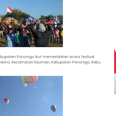
abupaten Ponorogo ikut memeriahkan acara festival
gkodono, Kecamatan Kauman, Kabupaten Ponorogo, Rabu