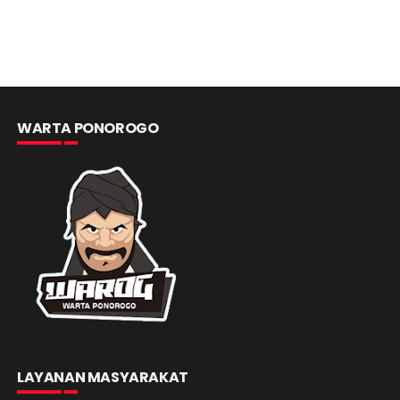
WARTA PONOROGO
LAYANAN MASYARAKAT