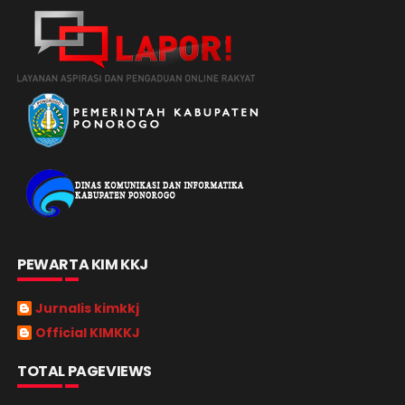
PEWARTA KIM KKJ
Jurnalis kimkkj
Official KIMKKJ
TOTAL PAGEVIEWS