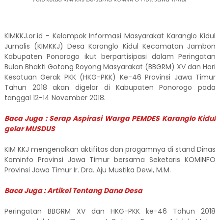
KIMKKJ.or.id - Kelompok Informasi Masyarakat Karanglo Kidul
Jurnalis (KIMKKJ) Desa Karanglo Kidul Kecamatan Jambon
Kabupaten Ponorogo ikut berpartisipasi dalam Peringatan
Bulan Bhakti Gotong Royong Masyarakat (BBGRM) XV dan Hari
Kesatuan Gerak PKK (HKG-PKK) Ke-46 Provinsi Jawa Timur
Tahun 2018 akan digelar di Kabupaten Ponorogo pada
tanggal 12-14 November 2018.
Baca Juga : Serap Aspirasi Warga PEMDES Karanglo Kidul
gelar MUSDUS
KIM KKJ mengenalkan aktifitas dan progamnya di stand Dinas
Kominfo Provinsi Jawa Timur bersama Seketaris KOMINFO
Provinsi Jawa Timur
Ir. Dra. Aju Mustika Dewi, M.M.
Baca Juga : Artikel Tentang Dana Desa
Peringatan BBGRM XV dan HKG-PKK ke-46 Tahun 2018