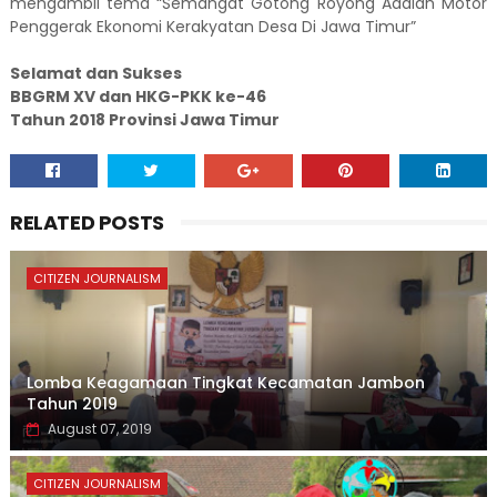
mengambil tema “Semangat Gotong Royong Adalah Motor
Penggerak Ekonomi Kerakyatan Desa Di Jawa Timur”
Selamat dan Sukses
BBGRM XV dan HKG-PKK ke-46
Tahun 2018 Provinsi Jawa Timur
RELATED POSTS
CITIZEN JOURNALISM
Lomba Keagamaan Tingkat Kecamatan Jambon
Tahun 2019
August 07, 2019
CITIZEN JOURNALISM