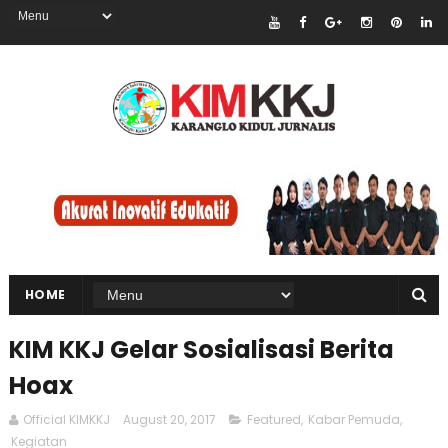
HOME
KIM KKJ Gelar Sosialisasi Berita
Hoax
Official KIMKKJ
August 20, 2017
Featured
,
Kabar Pemuda
,
Kegiatan