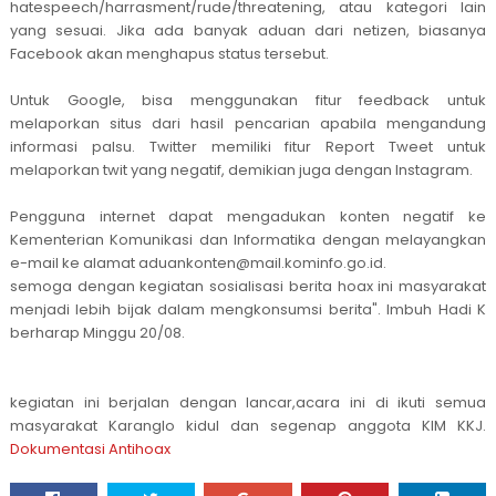
hatespeech/harrasment/rude/threatening, atau kategori lain
yang sesuai. Jika ada banyak aduan dari netizen, biasanya
Facebook akan menghapus status tersebut.
Untuk Google, bisa menggunakan fitur feedback untuk
melaporkan situs dari hasil pencarian apabila mengandung
informasi palsu. Twitter memiliki fitur Report Tweet untuk
melaporkan twit yang negatif, demikian juga dengan Instagram.
Pengguna internet dapat mengadukan konten negatif ke
Kementerian Komunikasi dan Informatika dengan melayangkan
e-mail ke alamat aduankonten@mail.kominfo.go.id.
semoga dengan kegiatan sosialisasi berita hoax ini masyarakat
menjadi lebih bijak dalam mengkonsumsi berita". Imbuh Hadi K
berharap Minggu 20/08.
kegiatan ini berjalan dengan lancar,acara ini di ikuti semua
masyarakat Karanglo kidul dan segenap anggota KIM KKJ.
Dokumentasi Antihoax