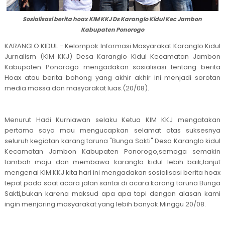
Sosialisasi berita hoax KIM KKJ Ds Karanglo Kidul Kec Jambon
Kabupaten Ponorogo
KARANGLO KIDUL - Kelompok Informasi Masyarakat Karanglo Kidul
Jurnalism (KIM KKJ) Desa Karanglo Kidul Kecamatan Jambon
Kabupaten Ponorogo mengadakan sosialisasi tentang berita
Hoax atau berita bohong yang akhir akhir ini menjadi sorotan
media massa dan masyarakat luas.(20/08).
Menurut Hadi Kurniawan selaku Ketua KIM KKJ mengatakan
pertama saya mau mengucapkan selamat atas suksesnya
seluruh kegiatan karang taruna "Bunga Sakti" Desa Karanglo kidul
Kecamatan Jambon Kabupaten Ponorogo,semoga semakin
tambah maju dan membawa karanglo kidul lebih baik,lanjut
mengenai KIM KKJ kita hari ini mengadakan sosialisasi berita hoax
tepat pada saat acara jalan santai di acara karang taruna Bunga
Sakti,bukan karena maksud apa apa tapi dengan alasan kami
ingin menjaring masyarakat yang lebih banyak.Minggu 20/08.