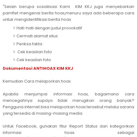
"Selain berupa sosialisasi Kami KIM KKJ juga menyebarkan
pamflet mengenai berita hoax,menuru saya ada beberapa cara
untuk mengidentifikasi berita hoax
Hati-hati dengan judul provokatif
Cermati alamat situs
Periksa fakta
Cek keaslian foto
Cek keaslian foto
Dokumentasi ANTIHOAX KIM KKJ
Kemudian Cara melaporkan hoax
Apabila menjumpai informasi hoax, bagaimana cara
mencegahnya supaya tidak merugikan orang banyak?
Pengguna internet bisa melaporkan hoax tersebut melalui sarana
yang tersedia di masing-masing media.
Untuk Facebook, gunakan fitur Report Status dan kategorikan
informasi hoax sebagai