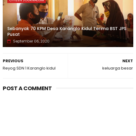
CITIZEN JOURNALISM
Sebanyak 70 KPM Desa Karanglo Kidul Terima BST JPS
Pusat
September 06, 2020
PREVIOUS
NEXT
Reyog SDN 1 Karanglo kidul
keluarga besar
POST A COMMENT