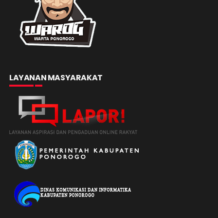
LAYANAN MASYARAKAT