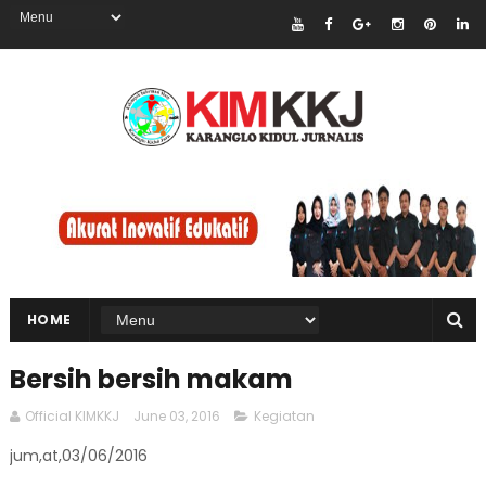
HOME
Bersih bersih makam
Official KIMKKJ
June 03, 2016
Kegiatan
jum,at,03/06/2016