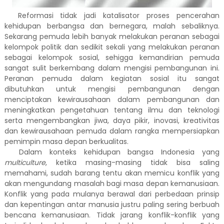
Reformasi tidak jadi katalisator proses pencerahan
kehidupan berbangsa dan bernegara, malah sebaliknya.
Sekarang pemuda lebih banyak melakukan peranan sebagai
kelompok politik dan sedikit sekali yang melakukan peranan
sebagai kelompok sosial, sehigga kemandirian pemuda
sangat sulit berkembang dalam mengisi pembangunan ini.
Peranan pemuda dalam kegiatan sosial itu sangat
dibutuhkan untuk mengisi pembangunan dengan
menciptakan kewirausahaan dalam pembangunan dan
meningkatkan pengetahuan tentang ilmu dan teknologi
serta mengembangkan jiwa, daya pikir, inovasi, kreativitas
dan kewirausahaan pemuda dalam rangka mempersiapkan
pemimpin masa depan berkualitas.
Dalam konteks kehidupan bangsa Indonesia yang
multiculture
, ketika masing-masing tidak bisa saling
memahami, sudah barang tentu akan memicu konflik yang
akan mengundang masalah bagi masa depan kemanusiaan.
Konflik yang pada mulanya berawal dari perbedaan prinsip
dan kepentingan antar manusia justru paling sering berbuah
bencana kemanusiaan. Tidak jarang konflik-konflik yang