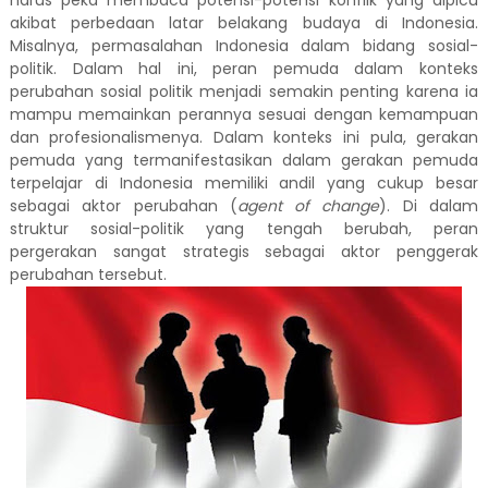
harus peka membaca potensi-potensi konflik yang dipicu
akibat perbedaan latar belakang budaya di Indonesia.
Misalnya, permasalahan Indonesia dalam bidang sosial-
politik. Dalam hal ini, peran pemuda dalam konteks
perubahan sosial politik menjadi semakin penting karena ia
mampu memainkan perannya sesuai dengan kemampuan
dan profesionalismenya. Dalam konteks ini pula, gerakan
pemuda yang termanifestasikan dalam gerakan pemuda
terpelajar di Indonesia memiliki andil yang cukup besar
sebagai aktor perubahan (
agent of change
). Di dalam
struktur sosial-politik yang tengah berubah, peran
pergerakan sangat strategis sebagai aktor penggerak
perubahan tersebut.