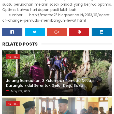
suatu perubahan melahir sosok pribadi yang berjiwa optimis.
Optimis bahwa hari depan pasti lebih baik.
sumber: http://mathe25.blogspot.co.id/2013/01/agent-
of-change-pemuda-membangun-lewat.html
RELATED POSTS
ARTIKEL
Jelang Ramadhan, 3 Kelompok Pemuda Desa
Karanglo kidul Serentak Gelar Kerja Bakti
May 03, 2019
ARTIKEL