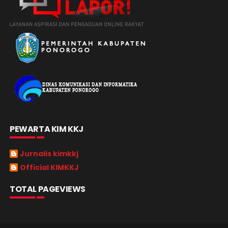
PEWARTA KIM KKJ
Jurnalis kimkkj
Official KIMKKJ
TOTAL PAGEVIEWS