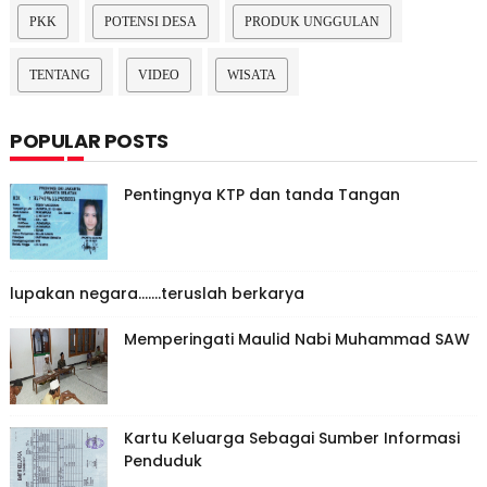
PKK
POTENSI DESA
PRODUK UNGGULAN
TENTANG
VIDEO
WISATA
POPULAR POSTS
Pentingnya KTP dan tanda Tangan
lupakan negara.......teruslah berkarya
Memperingati Maulid Nabi Muhammad SAW
Kartu Keluarga Sebagai Sumber Informasi
Penduduk