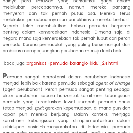
halnya para ilmuwan yang berkali-kali gagal dalam
melakukan percobaannya, namun mereka pantang
menyerah dan tak pernah putus asa. Mereka terus
melakukan percobaannya sampai akhirnya mereka berhasil.
Sejarah telah membuktikan bahwa pemuda berperan
penting dalam kemerdekaan Indonesia. Dimana saja, di
negara mana saja kemerdekaan tak pernah luput dari peran
pemuda. Karena pemudalah yang paling bersemangat dan
ambisius memperjuangkan perubahan menuju lebih baik.
baca juga :
organisasi-pemuda-karanglo-kidul_24.html
P
emuda sangat berpotensi dalam perubahan Indonesia
menjadi lebih baik karena pemuda sebagai
agent of change
(agen perubahan). Peran pemuda sangat penting sebagai
aktor perubahan secara horizontal, komitmen kebangsaan
pemuda yang tercetuskan lewat sumpah pemuda harus
tetap menjadi
spirit
gerakan kepemudaan, di mana pun dan
kapan pun mereka berjuang. Dalam konteks menjaga
komitmen kebangsaan yang diimplementasikan dalam
kehidupan sosial-kemasyarakatan di Indonesia, pemuda