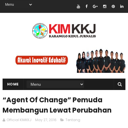
HOME
“Agent Of Change” Pemuda
Membangun Lewat Perubahan
Official KIMKKJ
May 27, 2016
Tentang