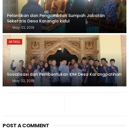
Pelantikan dan Pengambilan Sumpah Jabatan
Seketaris Desa Karanglo kidul
May 03, 2019
ARTIKEL
Sosialisasi dan Pembentukan KIM Desa Karangpatihan
May 02, 2019
POST A COMMENT