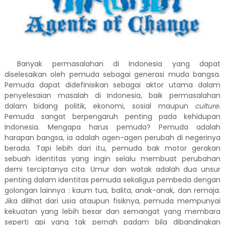
Banyak permasalahan di Indonesia yang dapat
diselesaikan oleh pemuda sebagai generasi muda bangsa.
Pemuda dapat didefinisikan sebagai aktor utama dalam
penyelesaian masalah di Indonesia, baik permasalahan
dalam bidang politik, ekonomi, sosial maupun
culture.
Pemuda sangat berpengaruh penting pada kehidupan
Indonesia. Mengapa harus pemuda? Pemuda adalah
harapan bangsa, ia adalah agen-agen perubah di negerinya
berada. Tapi lebih dari itu, pemuda bak motor gerakan
sebuah identitas yang ingin selalu membuat perubahan
demi terciptanya cita. Umur dan watak adalah dua unsur
penting dalam identitas pemuda sekaligus pembeda dengan
golongan lainnya : kaum tua, balita, anak-anak, dan remaja.
Jika dilihat dari usia ataupun fisiknya, pemuda mempunyai
kekuatan yang lebih besar dan semangat yang membara
seperti api yang tak pernah padam bila dibandingkan