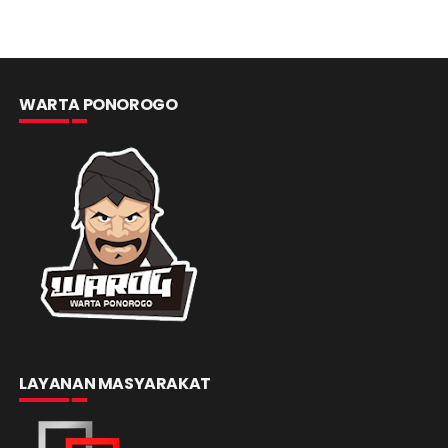
WARTA PONOROGO
LAYANAN MASYARAKAT