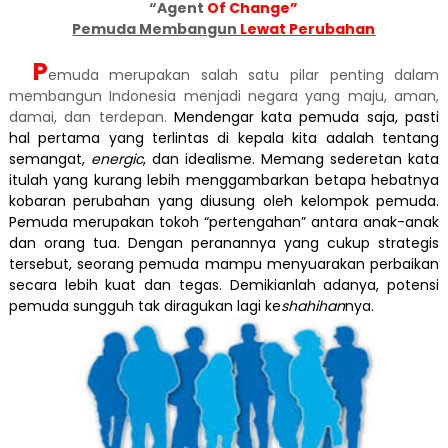
“Agent
Of Change”
Pemuda Membangun
Lewat Perubahan
P
emuda merupakan salah satu pilar penting dalam
membangun Indonesia menjadi negara yang maju, aman,
damai, dan terdepan.
Mendengar kata pemuda saja, pasti
hal pertama yang terlintas di kepala kita adalah tentang
semangat,
energic
, dan idealisme. Memang sederetan kata
itulah yang kurang lebih menggambarkan betapa hebatnya
kobaran perubahan yang diusung oleh kelompok pemuda.
Pemuda merupakan tokoh “pertengahan” antara anak-anak
dan orang tua. Dengan peranannya yang cukup strategis
tersebut, seorang pemuda mampu menyuarakan perbaikan
secara lebih kuat dan tegas. Demikianlah adanya, potensi
pemuda sungguh tak diragukan lagi ke
shahihan
nya.