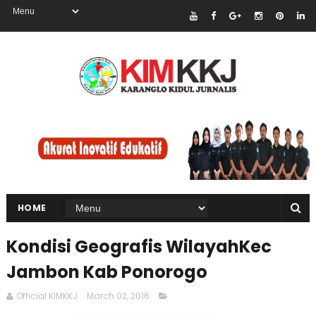
HOME
Kondisi Geografis WilayahKec
Jambon Kab Ponorogo
Official KIMKKJ
March 02, 2016