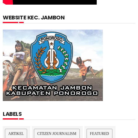
WEBSITE KEC. JAMBON
LABELS
ARTIKEL
CITIZEN JOURNALISM
FEATURED