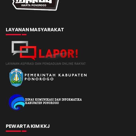
LAYANAN MASYARAKAT
PEWARTA KIM KKJ